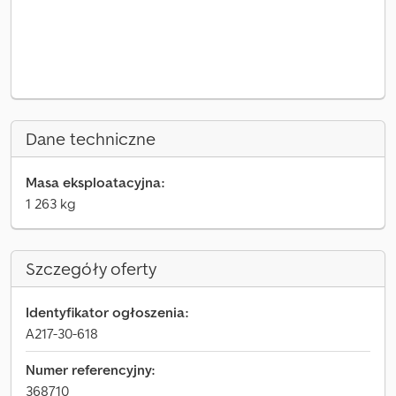
Dane techniczne
Masa eksploatacyjna:
1 263 kg
Szczegóły oferty
Identyfikator ogłoszenia:
A217-30-618
Numer referencyjny:
368710