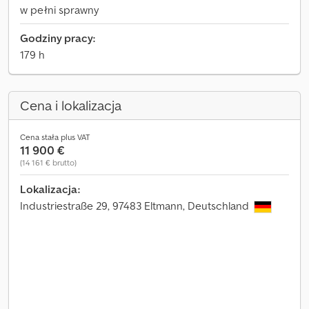
w pełni sprawny
Godziny pracy:
179 h
Cena i lokalizacja
Cena stała plus VAT
11 900 €
(14 161 € brutto)
Lokalizacja:
Industriestraße 29, 97483 Eltmann, Deutschland