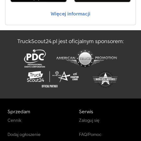
Więcej informacji
TruckScout24.pl jest oficjalnym sponsorem:
Sprzedam
Serwis
Cennik
Zaloguj się
Dodaj ogłoszenie
FAQ/Pomoc