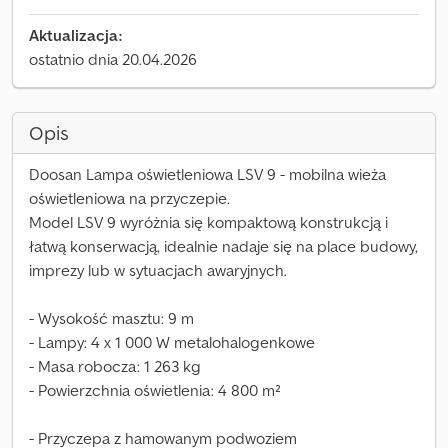
Aktualizacja:
ostatnio dnia 20.04.2026
Opis
Doosan Lampa oświetleniowa LSV 9 - mobilna wieża
oświetleniowa na przyczepie.
Model LSV 9 wyróżnia się kompaktową konstrukcją i
łatwą konserwacją, idealnie nadaje się na place budowy,
imprezy lub w sytuacjach awaryjnych.
- Wysokość masztu: 9 m
- Lampy: 4 x 1 000 W metalohalogenkowe
- Masa robocza: 1 263 kg
- Powierzchnia oświetlenia: 4 800 m²
- Przyczepa z hamowanym podwoziem