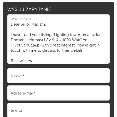
WYŚLIJ ZAPYTANIE
Wiadomość*
Nazwa*
Adres e-mail*
telefon