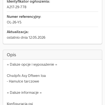
Identyfikator ogłoszenia:
A217-29-778
Numer referencyjny:
OL-26-YS
Aktualizacja:
ostatnio dnia 12.05.2026
Opis
= Dalsze opcje i wyposażenie =
Chsdpfx Asy Dftwen Ioa
- Hamulce tarczowe
= Dalsze informacje =
Konfiguracja osi