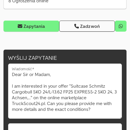
8 Ogłoszenia online
Zapytania
Zadzwoń
WYŚLIJ ZAPYTANIE
Wiadomość*