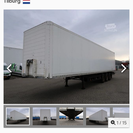
Tilburg
1
/
15