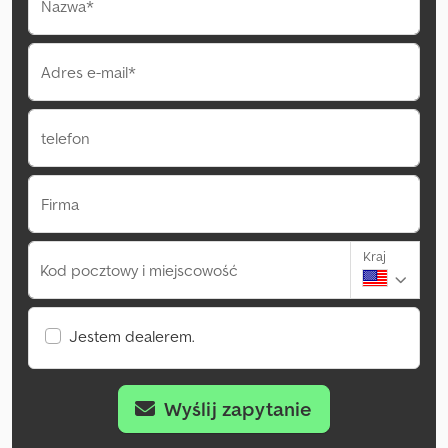
Nazwa*
Adres e-mail*
telefon
Firma
Kraj
Kod pocztowy i miejscowość
Jestem dealerem.
Wyślij zapytanie