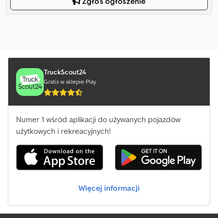
Zgłoś ogłoszenie
TruckScout24
Gratis w sklepie Play
Numer 1 wśród aplikacji do używanych pojazdów
użytkowych i rekreacyjnych!
Więcej informacji