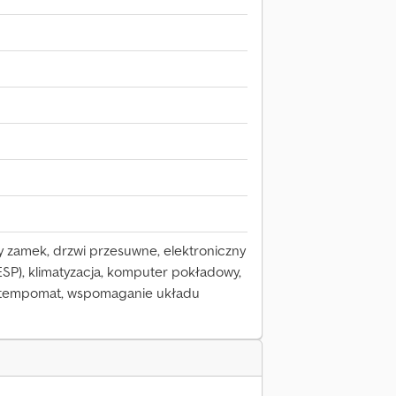
ny zamek, drzwi przesuwne, elektroniczny
(ESP), klimatyzacja, komputer pokładowy,
, tempomat, wspomaganie układu