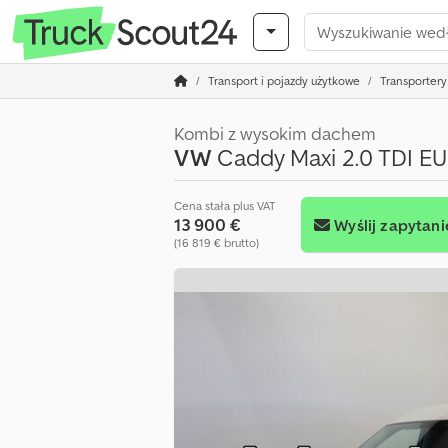
Transport i pojazdy użytkowe
Transportery 
Kombi z wysokim dachem
VW
Caddy Maxi 2.0 TDI EURO
Cena stała plus VAT
13 900 €
Wyślij zapytani
(16 819 € brutto)