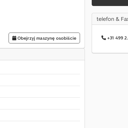
telefon & Fa
+31 499 2.
Obejrzyj maszynę osobiście