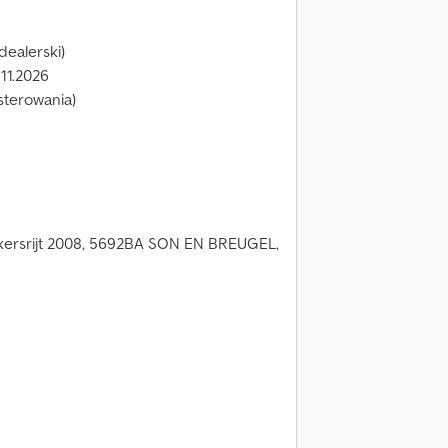
dealerski)
11.2026
 sterowania)
kersrijt 2008, 5692BA SON EN BREUGEL,