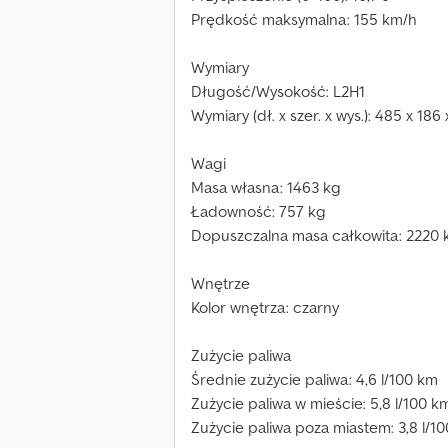
Prędkość maksymalna: 155 km/h
Wymiary
Długość/Wysokość: L2H1
Wymiary (dł. x szer. x wys.): 485 x 186
Wagi
Masa własna: 1463 kg
Ładowność: 757 kg
Dopuszczalna masa całkowita: 2220 
Wnętrze
Kolor wnętrza: czarny
Zużycie paliwa
Średnie zużycie paliwa: 4,6 l/100 km
Zużycie paliwa w mieście: 5,8 l/100 k
Zużycie paliwa poza miastem: 3,8 l/1