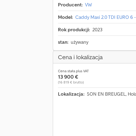
Producent:
VW
Model:
Caddy Maxi 2.0 TDI EURO 6 - A
Rok produkcji:
2023
stan:
używany
Cena i lokalizacja
Cena stała plus VAT
13 900 €
(16 819 € brutto)
Lokalizacja:
SON EN BREUGEL, Hol