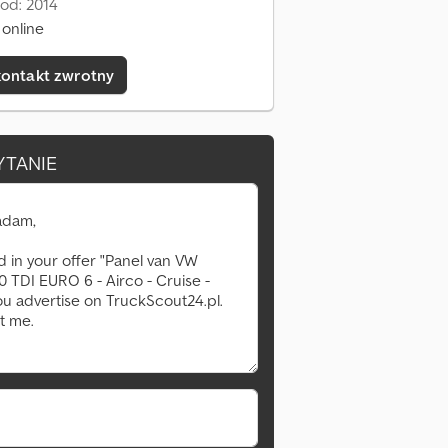
od: 2014
online
kontakt zwrotny
YTANIE