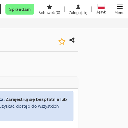
Sprzedam
Język
Schowek
(0)
Zaloguj się
Menu
ka:
Zarejestruj się bezpłatnie lub
uzyskać dostęp do wszystkich