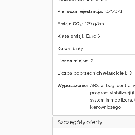
Pierwsza rejestracja:
02/2023
Emisje CO₂:
129 g/km
Klasa emisji:
Euro 6
Kolor:
biały
Liczba miejsc:
2
Liczba poprzednich właścicieli:
3
Wyposażenie:
ABS, airbag, central
program stabilizacji 
system immobilizera
kierowniczego
Szczegóły oferty