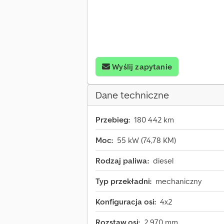
Wyślij zapytanie
Dane techniczne
Przebieg:
180 442 km
Moc:
55 kW (74,78 KM)
Rodzaj paliwa:
diesel
Typ przekładni:
mechaniczny
Konfiguracja osi:
4x2
Rozstaw osi:
2 970 mm