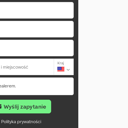
Kraj
i miejscowość
ealerem.
Wyślij zapytanie
Polityka prywatności