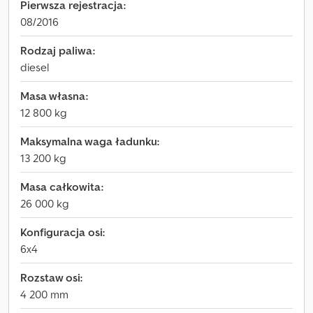
Pierwsza rejestracja:
08/2016
Rodzaj paliwa:
diesel
Masa własna:
12 800 kg
Maksymalna waga ładunku:
13 200 kg
Masa całkowita:
26 000 kg
Konfiguracja osi:
6x4
Rozstaw osi:
4 200 mm