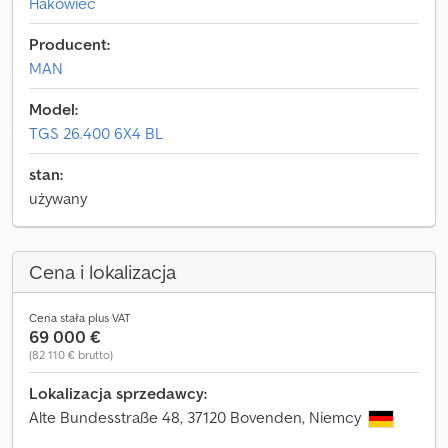
Hakowiec
Producent:
MAN
Model:
TGS 26.400 6X4 BL
stan:
używany
Cena i lokalizacja
Cena stała plus VAT
69 000 €
(82 110 € brutto)
Lokalizacja sprzedawcy:
Alte Bundesstraße 48, 37120 Bovenden, Niemcy