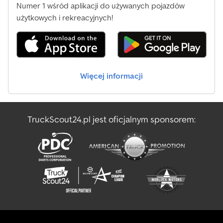
Numer 1 wśród aplikacji do używanych pojazdów
użytkowych i rekreacyjnych!
Więcej informacji
TruckScout24.pl jest oficjalnym sponsorem: