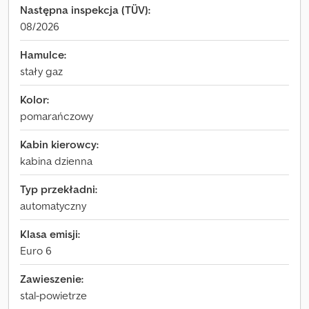
Następna inspekcja (TÜV):
08/2026
Hamulce:
stały gaz
Kolor:
pomarańczowy
Kabin kierowcy:
kabina dzienna
Typ przekładni:
automatyczny
Klasa emisji:
Euro 6
Zawieszenie:
stal-powietrze