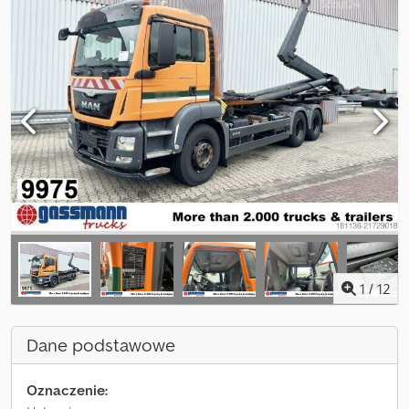
1
/
12
Dane podstawowe
Oznaczenie: