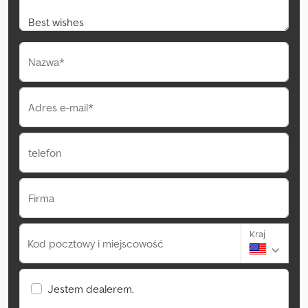
Nazwa*
Adres e-mail*
telefon
Firma
Kraj
Kod pocztowy i miejscowość
Jestem dealerem.