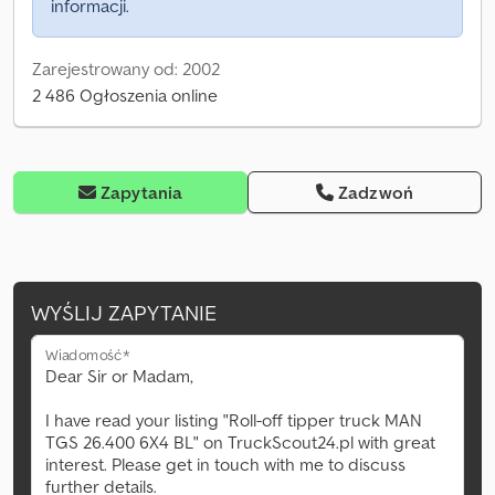
informacji.
Zarejestrowany od: 2002
2 486 Ogłoszenia online
Zapytania
Zadzwoń
WYŚLIJ ZAPYTANIE
Wiadomość*