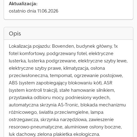
Aktualizacja:
ostatnio dnia 11.06.2026
Opis
Lokalizacja pojazdu: Bovenden, budynek główny, 1x
fotel komfortowy, podgrzewany fotel, elektryczne
lusterka, lusterka podgrzewane, elektryczne szyby lewe,
elektryczne szyby prawe, klimatyzacja, osłona
przeciwsłoneczna, tempomat, ogrzewanie postojowe,
ABS (system zapobiegający blokowaniu kół), ASR
(system kontroli trakcji), stałe hamowanie silnikiem,
przystawka odbioru mocy, podniesiony wydech,
automatyczna skrzynia AS-Tronic, blokada mechanizmu
różnicowego, światła przeciwmgielne, lampa
ostrzegawcza, skrzynka narzędziowa, zawieszenie
resorowo-pneumatyczne, aluminiowe osłony boczne,
luk dachowy, zielona plakietka ekologiczna.