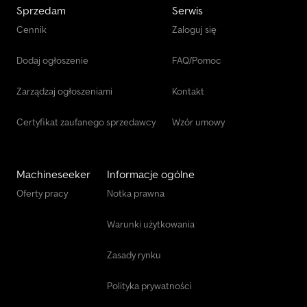
Sprzedam
Serwis
Cennik
Zaloguj się
Dodaj ogłoszenie
FAQ/Pomoc
Zarządzaj ogłoszeniami
Kontakt
Certyfikat zaufanego sprzedawcy
Wzór umowy
Machineseeker
Informacje ogólne
Oferty pracy
Notka prawna
Warunki użytkowania
Zasady rynku
Polityka prywatności