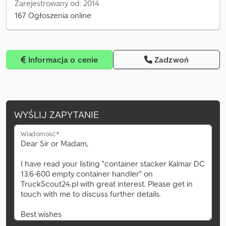
Zarejestrowany od: 2014
167 Ogłoszenia online
Informacja o cenie
Zadzwoń
WYŚLIJ ZAPYTANIE
Wiadomość*