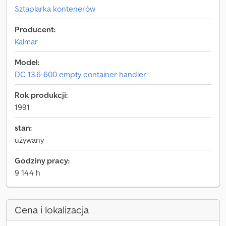
Sztaplarka kontenerów
Producent:
Kalmar
Model:
DC 13.6-600 empty container handler
Rok produkcji:
1991
stan:
używany
Godziny pracy:
9 144 h
Cena i lokalizacja