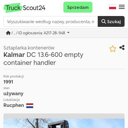
Sprzedam
Szukaj
/ ... / ID ogłoszenia: A217-28-948
Sztaplarka kontenerów
Kalmar
DC 13.6-600 empty
container handler
Rok produkcji
1991
stan
używany
Lokalizacja
Rucphen