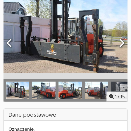
1
/
15
Dane podstawowe
Oznaczenie: