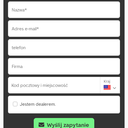
Nazwa*
Adres e-mail*
telefon
Firma
Kraj
Kod pocztowy i miejscowość
Jestem dealerem.
Wyślij zapytanie