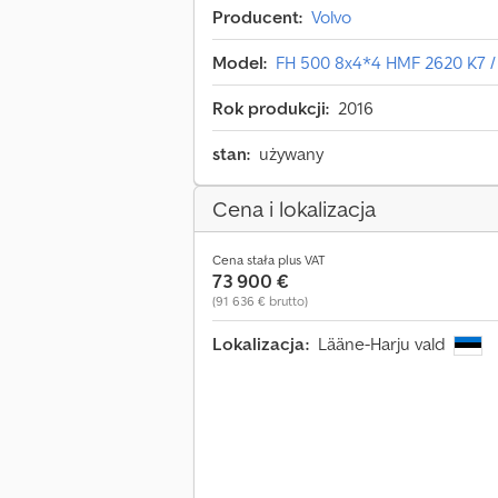
Producent:
Volvo
Model:
FH 500 8x4*4 HMF 2620 K7
Rok produkcji:
2016
stan:
używany
Cena i lokalizacja
Cena stała plus VAT
73 900 €
(91 636 € brutto)
Lokalizacja:
Lääne-Harju vald