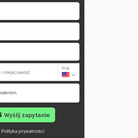
Kraj
i miejscowość
ealerem.
Wyślij zapytanie
Polityka prywatności