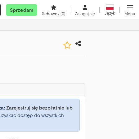
Sprzedam
Język
Schowek
(0)
Zaloguj się
Menu
ka:
Zarejestruj się bezpłatnie lub
uzyskać dostęp do wszystkich