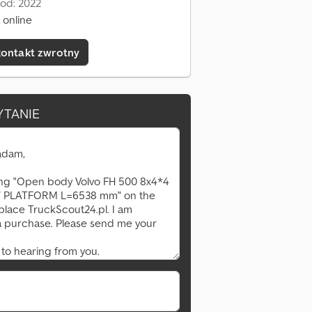
 od: 2022
 online
kontakt zwrotny
YTANIE