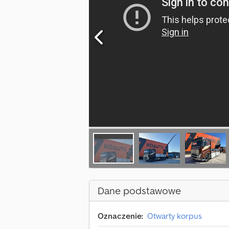
Dane podstawowe
Oznaczenie:
Otwarty korpus