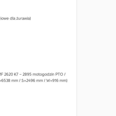
iowe dla żurawia)
MF 2620 K7 – 2895 motogodzin PTO /
a D=6538 mm / S=2496 mm / W=916 mm)