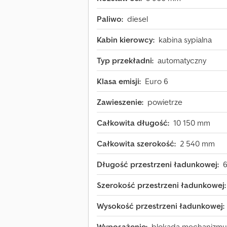
Paliwo:
diesel
Kabin kierowcy:
kabina sypialna
Typ przekładni:
automatyczny
Klasa emisji:
Euro 6
Zawieszenie:
powietrze
Całkowita długość:
10 150 mm
Całkowita szerokość:
2 540 mm
Długość przestrzeni ładunkowej:
Szerokość przestrzeni ładunkowej:
Wysokość przestrzeni ładunkowej:
Wyposażenie:
blokada mechanizmu 