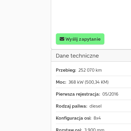
Wyślij zapytanie
Dane techniczne
Przebieg:
252 070 km
Moc:
368 kW (500,34 KM)
Pierwsza rejestracja:
05/2016
Rodzaj paliwa:
diesel
Konfiguracja osi:
8x4
Rozstaw osi:
3 900 mm