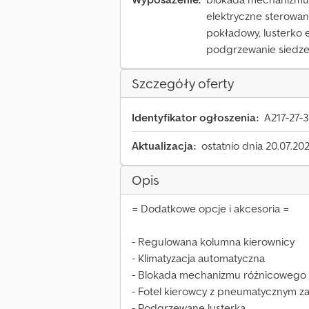
elektryczne sterowan
pokładowy, lusterko 
podgrzewanie siedze
Szczegóły oferty
Identyfikator ogłoszenia:
A217-27-
Aktualizacja:
ostatnio dnia 20.07.20
Opis
= Dodatkowe opcje i akcesoria =
- Regulowana kolumna kierownicy
- Klimatyzacja automatyczna
- Blokada mechanizmu różnicowego
- Fotel kierowcy z pneumatycznym z
- Podgrzewane lusterka