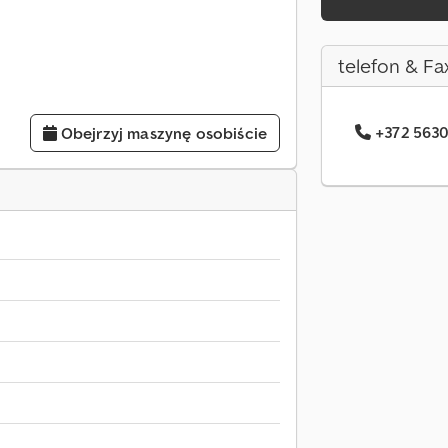
telefon & Fa
+372 5630
Obejrzyj maszynę osobiście