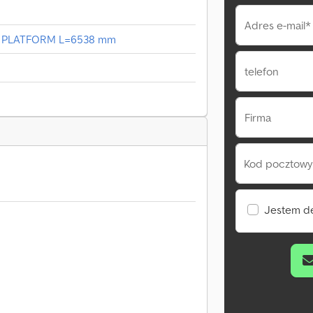
Adres e-mail*
 / PLATFORM L=6538 mm
telefon
Firma
Kod pocztowy 
Jestem d