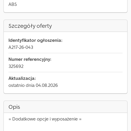
ABS
Szczegóły oferty
Identyfikator ogłoszenia:
A217-26-043
Numer referencyjny:
325692
Aktualizacja:
ostatnio dnia 04.08.2026
Opis
= Dodatkowe opcje i wyposażenie =