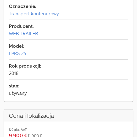
Oznaczenie:
Transport kontenerowy
Producent:
WEB TRAILER
Model:
LPRS 24
Rok produkcji:
2018
stan:
używany
Cena i lokalizacja
SK plus VAT
9 900 €
11 900 €