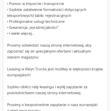
• Pomoc w imporcie i transporcie
• Szybkie załatwienie formalności dotyczących
(eksportowych) tablic rejestracyjnych
• Profesjonalne usługi techniczne
• Gwarancja „wyraźnej jakości”
• I wiele więcej...
Prosimy odwiedzić naszą stronę internetową, aby
zapoznać się ze specjalnymi ofertami i aktualnym
stanem magazynu:
Leasing w Kleyn Trucks jest możliwy w większości krajów
europejskich!
Szybko oblicz ratę leasingu i wyślij zapytanie za
pośrednictwem naszej strony internetowej.
Prosimy o bezpośrednie zapytanie o nasz europejski
pakiet gwarancyjny.