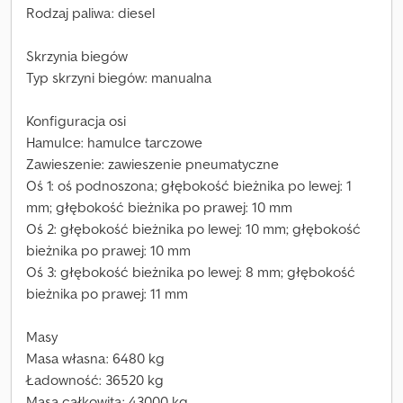
Rodzaj paliwa: diesel
Skrzynia biegów
Typ skrzyni biegów: manualna
Konfiguracja osi
Hamulce: hamulce tarczowe
Zawieszenie: zawieszenie pneumatyczne
Oś 1: oś podnoszona; głębokość bieżnika po lewej: 1
mm; głębokość bieżnika po prawej: 10 mm
Oś 2: głębokość bieżnika po lewej: 10 mm; głębokość
bieżnika po prawej: 10 mm
Oś 3: głębokość bieżnika po lewej: 8 mm; głębokość
bieżnika po prawej: 11 mm
Masy
Masa własna: 6480 kg
Ładowność: 36520 kg
Masa całkowita: 43000 kg