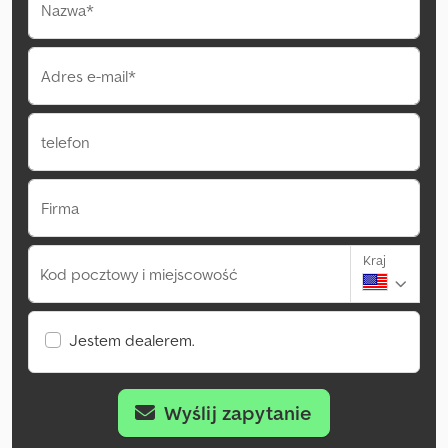
Nazwa*
Adres e-mail*
telefon
Firma
Kraj
Kod pocztowy i miejscowość
Jestem dealerem.
Wyślij zapytanie