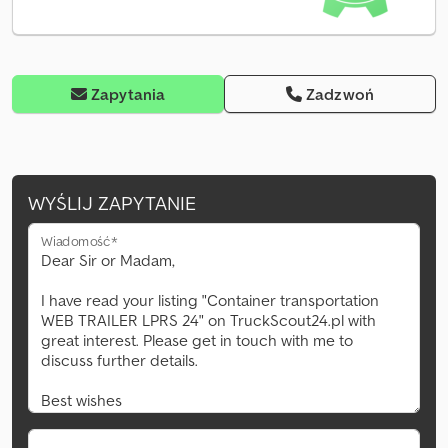
Zapytania
Zadzwoń
WYŚLIJ ZAPYTANIE
Wiadomość*