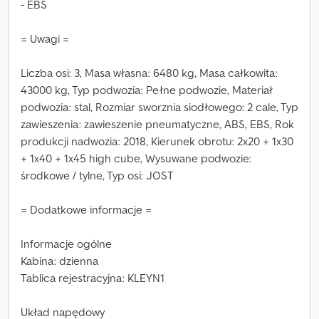
- EBS
= Uwagi =
Liczba osi: 3, Masa własna: 6480 kg, Masa całkowita:
43000 kg, Typ podwozia: Pełne podwozie, Materiał
podwozia: stal, Rozmiar sworznia siodłowego: 2 cale, Typ
zawieszenia: zawieszenie pneumatyczne, ABS, EBS, Rok
produkcji nadwozia: 2018, Kierunek obrotu: 2x20 + 1x30
+ 1x40 + 1x45 high cube, Wysuwane podwozie:
środkowe / tylne, Typ osi: JOST
= Dodatkowe informacje =
Informacje ogólne
Kabina: dzienna
Tablica rejestracyjna: KLEYN1
Układ napędowy