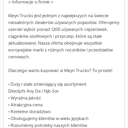
= Informacje o firmie =
Kleyn Trucks jest jednym z największych na świecie
niezależnych dealerów używanych pojazdów. Oferujemy
szeroki wybór ponad 1200 używanych ciężarówek,
ciągników siodłowych i przyczep, które są stale
aktualizowane. Nasza oferta obejmuje wszystkie
europejskie marki z różnych roczników i przedziałów
cenowych.
Dlaczego warto kupować w Kleyn Trucks? To proste!
• Duży i stale zmieniający się asortyment
Dkedpfx Aoy Da I Njb Sor
• Wyraźna jakość
• Atrakcyjna cena
• Rzetelne doradztwo
• Obsługujemy klientów w wielu językach
• Rozumiemy potrzeby naszych klientów