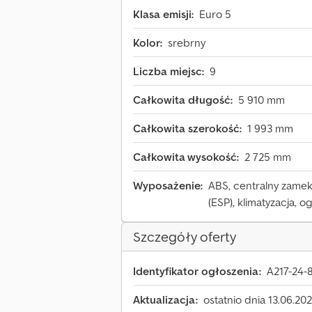
Klasa emisji:
Euro 5
Kolor:
srebrny
Liczba miejsc:
9
Całkowita długość:
5 910 mm
Całkowita szerokość:
1 993 mm
Całkowita wysokość:
2 725 mm
Wyposażenie:
ABS, centralny zamek,
(ESP), klimatyzacja, 
Szczegóły oferty
Identyfikator ogłoszenia:
A217-24-
Aktualizacja:
ostatnio dnia 13.06.20