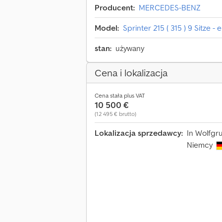
Producent:
MERCEDES-BENZ
Model:
Sprinter 215 ( 315 ) 9 Sitze - 
stan:
używany
Cena i lokalizacja
Cena stała plus VAT
10 500 €
(12 495 € brutto)
Lokalizacja sprzedawcy:
In Wolfgr
Niemcy