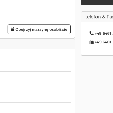
telefon & Fa
Obejrzyj maszynę osobiście
+49 6461 
+49 6461 .