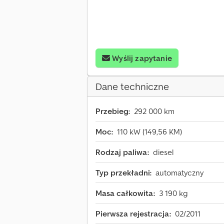
Wyślij zapytanie
Dane techniczne
Przebieg:
292 000 km
Moc:
110 kW (149,56 KM)
Rodzaj paliwa:
diesel
Typ przekładni:
automatyczny
Masa całkowita:
3 190 kg
Pierwsza rejestracja:
02/2011