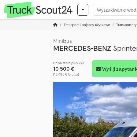
Transport i pojazdy użytkowe
Transportery 
Minibus
MERCEDES-BENZ
Sprinter
Cena stała plus VAT
10 500 €
Wyślij zapytani
(12 495 € brutto)