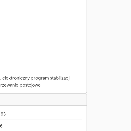
 elektroniczny program stabilizacji
ogrzewanie postojowe
863
26