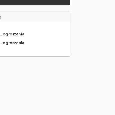
x
... ogłoszenia
.. ogłoszenia