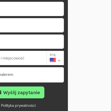
Kraj
i miejscowość
ealerem.
Wyślij zapytanie
Polityka prywatności