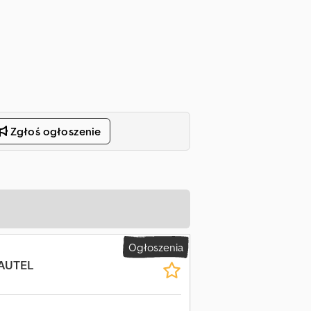
Zgłoś ogłoszenie
Ogłoszenia
DAUTEL