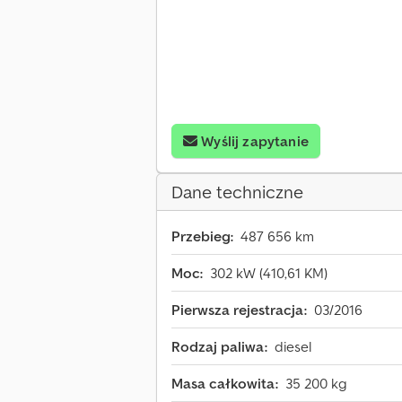
Wyślij zapytanie
Dane techniczne
Przebieg:
487 656 km
Moc:
302 kW (410,61 KM)
Pierwsza rejestracja:
03/2016
Rodzaj paliwa:
diesel
Masa całkowita:
35 200 kg