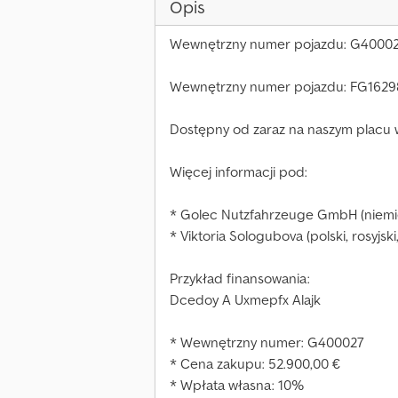
Opis
Wewnętrzny numer pojazdu: G4000
Wewnętrzny numer pojazdu: FG1629
Dostępny od zaraz na naszym placu
Więcej informacji pod:
* Golec Nutzfahrzeuge GmbH (niemiecki
* Viktoria Sologubova (polski, rosyjski,
Przykład finansowania:
Dcedoy A Uxmepfx Alajk
* Wewnętrzny numer: G400027
* Cena zakupu: 52.900,00 €
* Wpłata własna: 10%