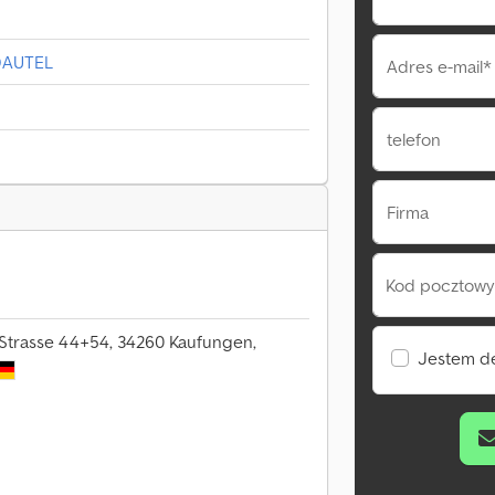
 DAUTEL
Adres e-mail*
telefon
Firma
Kod pocztowy 
 Strasse 44+54, 34260 Kaufungen,
Jestem d