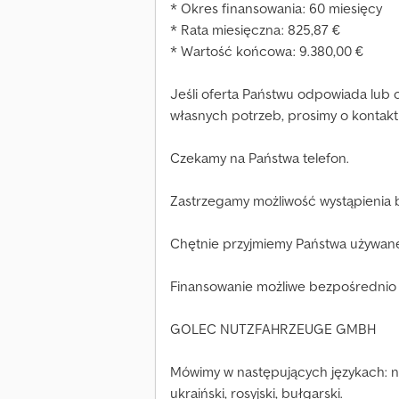
* Okres finansowania: 60 miesięcy
* Rata miesięczna: 825,87 €
* Wartość końcowa: 9.380,00 €
Jeśli oferta Państwu odpowiada lub
własnych potrzeb, prosimy o kontak
Czekamy na Państwa telefon.
Zastrzegamy możliwość wystąpienia 
Chętnie przyjmiemy Państwa używane 
Finansowanie możliwe bezpośrednio u
GOLEC NUTZFAHRZEUGE GMBH
Mówimy w następujących językach: niem
ukraiński, rosyjski, bułgarski.