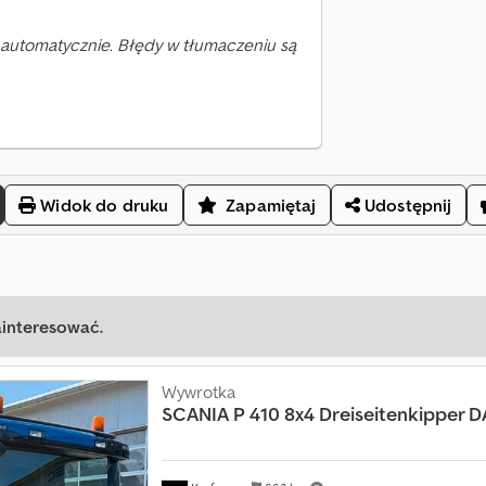
automatycznie. Błędy w tłumaczeniu są
Widok do druku
Zapamiętaj
Udostępnij
ainteresować.
Wywrotka
SCANIA
P 410 8x4 Dreiseitenkipper 