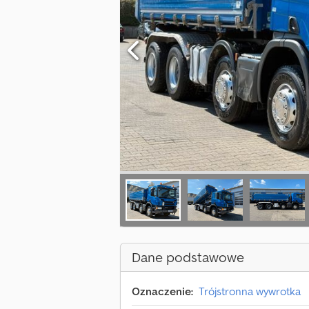
Dane podstawowe
Oznaczenie:
Trójstronna wywrotka