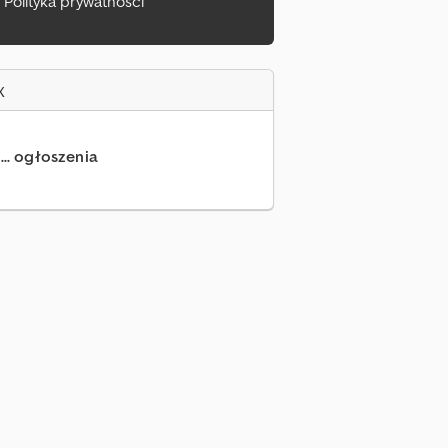
Polityka prywatności
x
... ogłoszenia