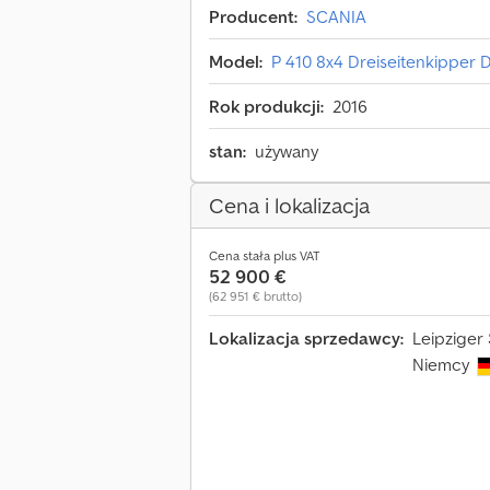
Producent:
SCANIA
Model:
P 410 8x4 Dreiseitenkipper
Rok produkcji:
2016
stan:
używany
Cena i lokalizacja
Cena stała plus VAT
52 900 €
(62 951 € brutto)
Lokalizacja sprzedawcy:
Leipziger
Niemcy