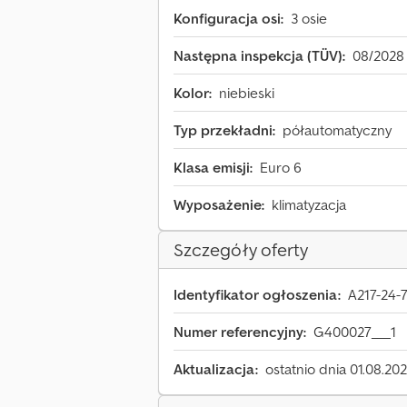
Konfiguracja osi:
3 osie
Następna inspekcja (TÜV):
08/2028
Kolor:
niebieski
Typ przekładni:
półautomatyczny
Klasa emisji:
Euro 6
Wyposażenie:
klimatyzacja
Szczegóły oferty
Identyfikator ogłoszenia:
A217-24-
Numer referencyjny:
G400027___1
Aktualizacja:
ostatnio dnia 01.08.20