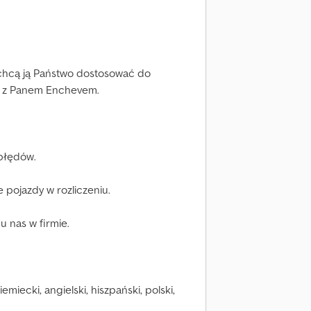
 chcą ją Państwo dostosować do
t z Panem Enchevem.
błędów.
pojazdy w rozliczeniu.
 nas w firmie.
iecki, angielski, hiszpański, polski,