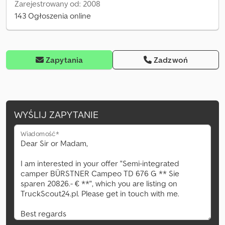
Zarejestrowany od: 2008
143 Ogłoszenia online
Zapytania
Zadzwoń
WYŚLIJ ZAPYTANIE
Wiadomość*