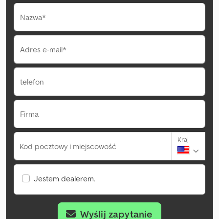
Nazwa*
Adres e-mail*
telefon
Firma
Kraj
Kod pocztowy i miejscowość
Jestem dealerem.
Wyślij zapytanie