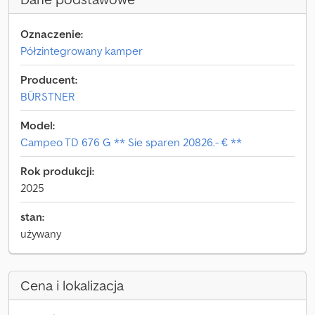
Oznaczenie:
Półzintegrowany kamper
Producent:
BÜRSTNER
Model:
Campeo TD 676 G ** Sie sparen 20826.- € **
Rok produkcji:
2025
stan:
używany
Cena i lokalizacja