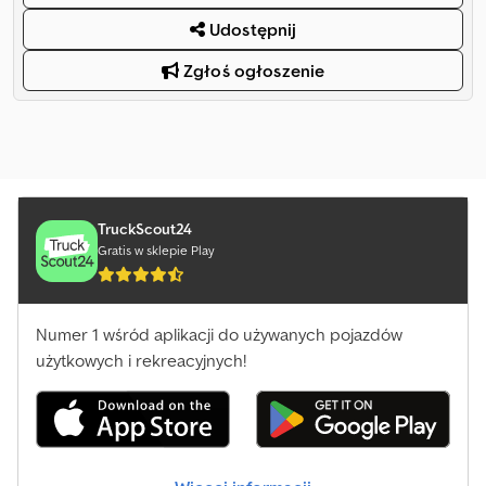
Udostępnij
Zgłoś ogłoszenie
TruckScout24
Gratis w sklepie Play
Numer 1 wśród aplikacji do używanych pojazdów
użytkowych i rekreacyjnych!