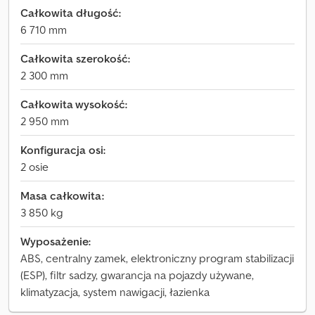
Całkowita długość:
6 710 mm
Całkowita szerokość:
2 300 mm
Całkowita wysokość:
2 950 mm
Konfiguracja osi:
2 osie
Masa całkowita:
3 850 kg
Wyposażenie:
ABS, centralny zamek, elektroniczny program stabilizacji
(ESP), filtr sadzy, gwarancja na pojazdy używane,
klimatyzacja, system nawigacji, łazienka