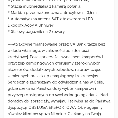
* Stacja multimedialna z kamerą cofania
* Markiza przeciwsłoneczna antracytowa – 3,5 m
* Automatyczna antena SAT z telewizorem LED
Dkodpfx Acoy A Uhhjwer
* Stalowy bagażnik na 2 rowery
----Atrakcyjne finansowanie przez CA Bank, także bez
wkładu własnego, w zależności od zdolności
kredytowej. Poza sprzedażą i wynajmem kamperów i
przyczep kempingowych oferujemy szeroki wybór
akcesoriów, dodatkowych zabudów, napraw, części
zamiennych oraz sklep campingowy i rekreacyjny.
Serdecznie zapraszamy do odwiedzenia nas w Celle,
gdzie czeka na Państwa duży wybór kamperów i
przyczep dostępnych do swobodnego oglądania. Nasi
doradcy ds. sprzedaży, wynajmu i serwisu są do Państwa
dyspozycji. OBSŁUGA EKSPORTOWA: Obsługujemy
również klientów spoza Niemiec. Czekamy na Twoją