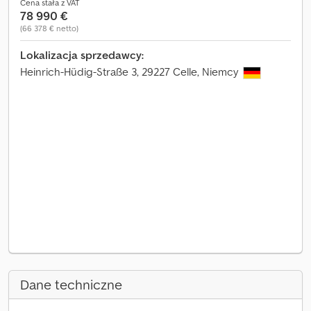
Cena stała z VAT
78 990 €
(66 378 € netto)
Lokalizacja sprzedawcy:
Heinrich-Hüdig-Straße 3, 29227 Celle, Niemcy
Dane techniczne