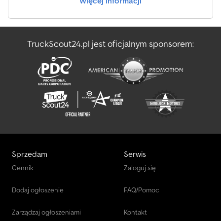
Więcej informacji
TruckScout24.pl jest oficjalnym sponsorem:
Sprzedam
Serwis
Cennik
Zaloguj się
Dodaj ogłoszenie
FAQ/Pomoc
Zarządzaj ogłoszeniami
Kontakt