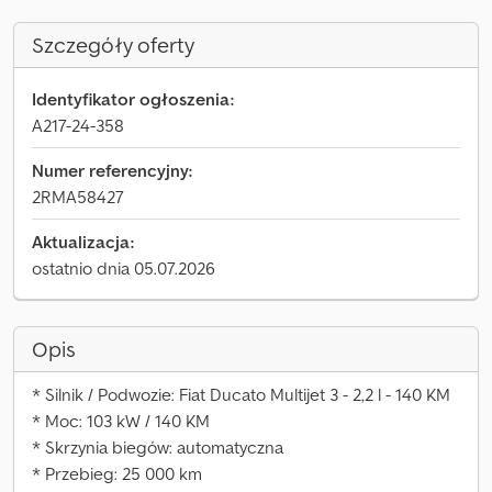
Szczegóły oferty
Identyfikator ogłoszenia:
A217-24-358
Numer referencyjny:
2RMA58427
Aktualizacja:
ostatnio dnia 05.07.2026
Opis
* Silnik / Podwozie: Fiat Ducato Multijet 3 - 2,2 l - 140 KM
* Moc: 103 kW / 140 KM
* Skrzynia biegów: automatyczna
* Przebieg: 25 000 km