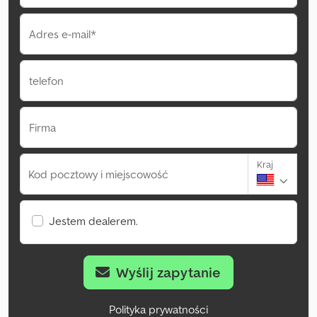
Adres e-mail*
telefon
Firma
Kraj
Kod pocztowy i miejscowość
Jestem dealerem.
Wyślij zapytanie
Polityka prywatności