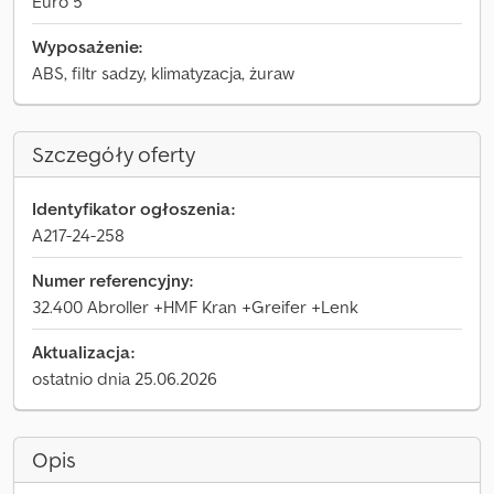
Euro 5
Wyposażenie:
ABS, filtr sadzy, klimatyzacja, żuraw
Szczegóły oferty
Identyfikator ogłoszenia:
A217-24-258
Numer referencyjny:
32.400 Abroller +HMF Kran +Greifer +Lenk
Aktualizacja:
ostatnio dnia 25.06.2026
Opis