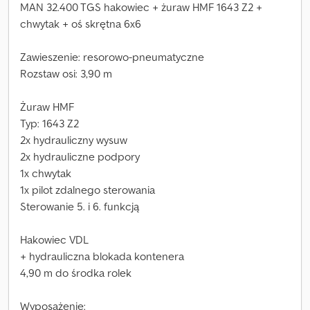
MAN 32.400 TGS hakowiec + żuraw HMF 1643 Z2 +
chwytak + oś skrętna 6x6
Zawieszenie: resorowo-pneumatyczne
Rozstaw osi: 3,90 m
Żuraw HMF
Typ: 1643 Z2
2x hydrauliczny wysuw
2x hydrauliczne podpory
1x chwytak
1x pilot zdalnego sterowania
Sterowanie 5. i 6. funkcją
Hakowiec VDL
+ hydrauliczna blokada kontenera
4,90 m do środka rolek
Wyposażenie: