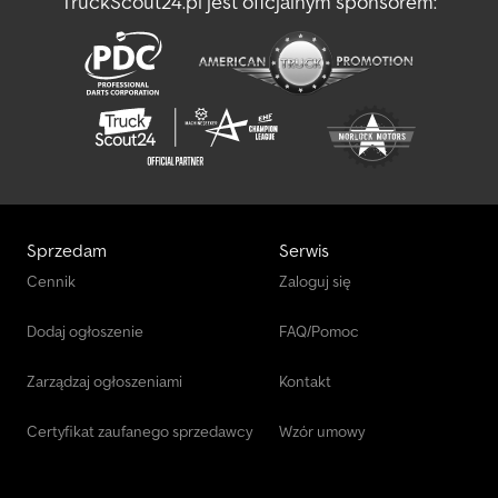
TruckScout24.pl jest oficjalnym sponsorem:
Sprzedam
Serwis
Cennik
Zaloguj się
Dodaj ogłoszenie
FAQ/Pomoc
Zarządzaj ogłoszeniami
Kontakt
Certyfikat zaufanego sprzedawcy
Wzór umowy