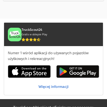
TruckScout24
Gratis w sklepie Play
Numer 1 wśród aplikacji do używanych pojazdów
użytkowych i rekreacyjnych!
Więcej informacji