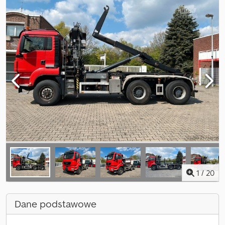
1
/
20
Dane podstawowe