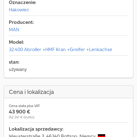
Oznaczenie:
Hakowiec
Producent:
MAN
Model:
32.400 Abroller +HMF Kran +Greifer +Lenkachse
stan:
używany
Cena i lokalizacja
Cena stała plus VAT
43 900 €
(52 241 € brutto)
Lokalizacja sprzedawcy:
Weusterstraße 3, 46240 Bottrop, Niemcy