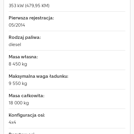
353 kW (479,95 KM)
Pierwsza rejestracja:
05/2014
Rodzaj paliwa:
diesel
Masa własna:
8 450 kg
Maksymalna waga ładunku:
9 550 kg
Masa całkowita:
18 000 kg
Konfiguracja osi:
4x4