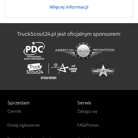
Więcej informacji
TruckScout24.pl jest oficjalnym sponsorem:
Sprzedam
Serwis
Cennik
Zaloguj się
Dodaj ogłoszenie
FAQ/Pomoc