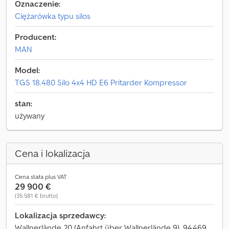
Oznaczenie:
Ciężarówka typu silos
Producent:
MAN
Model:
TGS 18.480 Silo 4x4 HD E6 Pritarder Kompressor
stan:
używany
Cena i lokalizacja
Cena stała plus VAT
29 900 €
(35 581 € brutto)
Lokalizacja sprzedawcy:
Wallnerlände 20 (Anfahrt über Wallnerlände 9), 94469