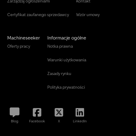
Zarządzaj ogłoszeniami
Kontakt
Certyfikat zaufanego sprzedawcy
Wzór umowy
Machineseeker
Informacje ogólne
Oferty pracy
Notka prawna
Warunki użytkowania
Zasady rynku
Polityka prywatności
Blog
Facebook
X
LinkedIn