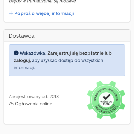
Błędy w tłumaczeniu są możliwe.
Poproś o więcej informacji
Dostawca
Wskazówka:
Zarejestruj się bezpłatnie lub
zaloguj,
aby uzyskać dostęp do wszystkich
informacji.
Zarejestrowany od: 2013
75 Ogłoszenia online