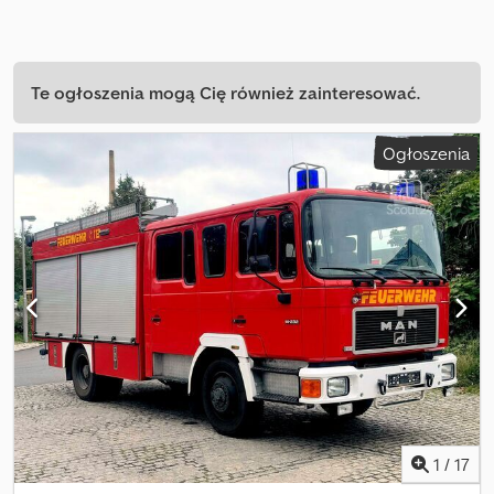
Te ogłoszenia mogą Cię również zainteresować.
Ogłoszenia
1
/
17