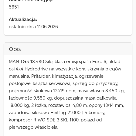
5651
Aktualizacja:
ostatnio dnia 11.06.2026
Opis
MAN TGS 18.480 Silo, klasa emisji spalin Euro 6, układ
osi 4x4 Hydrodrive na wszystkie koła, skrzynia biegów
manualna, Pritarder, klimatyzacja, ogrzewanie
postojowe, książka serwisowa, sprzęg do przyczepy,
pojemność skokowa 12419 ccm, masa własna 8.450 kg,
ładowność 9.550 kg, dopuszczalna masa całkowita
18.000 kg, 2 łóżka, rozstaw osi 4,80 m, opony 13/14 mm,
zabudowa silosowa Heitling 21.000 l, 4 komory,
kompresor RIWO SDE 3 SKL 1100, pojazd od
pierwszego właściciela.