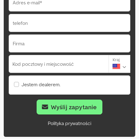
Adres e-mail*
telefon
Firma
Kraj
Kod pocztowy i miejscowość
Jestem dealerem.
Wyślij zapytanie
Polityka prywatności