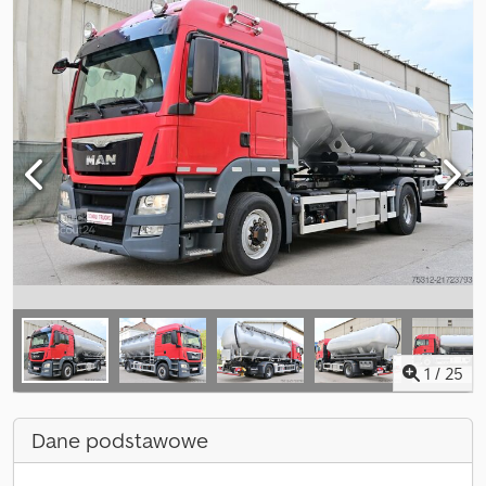
1
/
25
Dane podstawowe