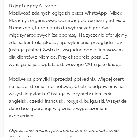
Dkjdpfx Apey A Tyvjder
Możliwość zdalnych oględzin przez WhatsApp i Viber.
Możemy zorganizować dostawę pod wskazany adres w
Niemczech, Europie lub do wybranych portów
międzynarodowych (za dopłatą). Na życzenie oferujemy
zdalną kontrolę jakości, np. wykonanie przeglądu TÜV
(usługa płatna). Szybkie i wygodne opcje finansowania
dla klientów z Niemiec. Przy eksporcie poza UE
wymagana jest wpłata ustawowego VAT-u jako kaucja.
Możliwe są pomyłki i sprzedaż pośrednia. Więcej ofert
na naszej stronie internetowej. Chętnie odpowiemy na
wszystkie pytania. Obsługa w językach: niemiecki,
angielski, czeski, francuski, rosyjski, bułgarski. Wszystkie
dane bez gwarancji, włącznie z wyposażeniem i
akcesoriami.
Ogłoszenie zostało przetłumaczone automatycznie.