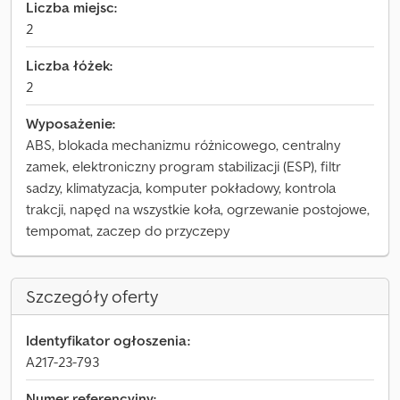
Liczba miejsc:
2
Liczba łóżek:
2
Wyposażenie:
ABS, blokada mechanizmu różnicowego, centralny
zamek, elektroniczny program stabilizacji (ESP), filtr
sadzy, klimatyzacja, komputer pokładowy, kontrola
trakcji, napęd na wszystkie koła, ogrzewanie postojowe,
tempomat, zaczep do przyczepy
Szczegóły oferty
Identyfikator ogłoszenia:
A217-23-793
Numer referencyjny: