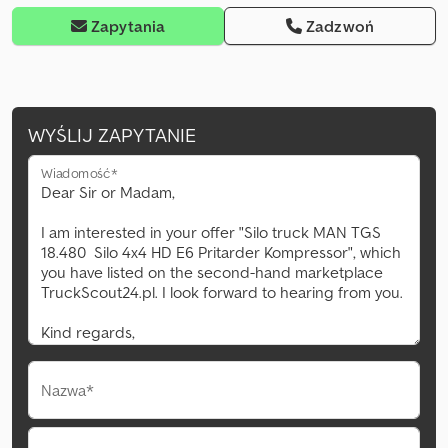
Zapytania
Zadzwoń
WYŚLIJ ZAPYTANIE
Wiadomość*
Nazwa*