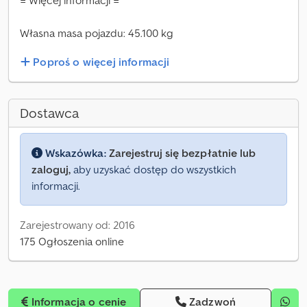
= Więcej informacji =
Własna masa pojazdu: 45.100 kg
Poproś o więcej informacji
Dostawca
Wskazówka:
Zarejestruj się bezpłatnie lub
zaloguj,
aby uzyskać dostęp do wszystkich
informacji.
Zarejestrowany od: 2016
175 Ogłoszenia online
Informacja o cenie
Zadzwoń