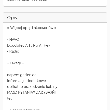
Opis
= Więcej opcji i akcesoriów =
- HVAC
Dcodpfey A Tv Rjx Af Hek
- Radio
= Uwagi =
napęd: gąsienice
Informacje dodatkowe
delikatne uszkodzenie kabiny
MASZ PYTANIA? ZADZWOŃ!
tel.