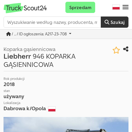
Sprzedam
Szukaj
/ ... / ID ogłoszenia: A217-23-708
Koparka gąsiennicowa
Liebherr
946 KOPARKA
GĄSIENNICOWA
Rok produkcji
2018
stan
używany
Lokalizacja
Dabrowa k/Opola