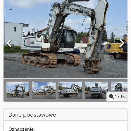
1
/
15
Dane podstawowe
Oznaczenie: