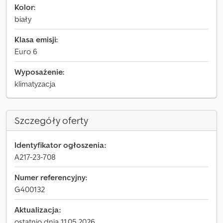
Kolor:
biały
Klasa emisji:
Euro 6
Wyposażenie:
klimatyzacja
Szczegóły oferty
Identyfikator ogłoszenia:
A217-23-708
Numer referencyjny:
G400132
Aktualizacja:
ostatnio dnia 11.05.2026