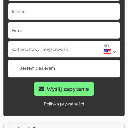
telefon
Firma
Kraj
Kod pocztowy i miejscowość
Jestem dealerem.
Wyślij zapytanie
Polityka prywatności