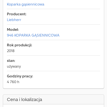
Koparka gąsiennicowa
Producent:
Liebherr
Model:
946 KOPARKA GĄSIENNICOWA
Rok produkcji:
2018
stan:
używany
Godziny pracy:
4 760 h
Cena i lokalizacja