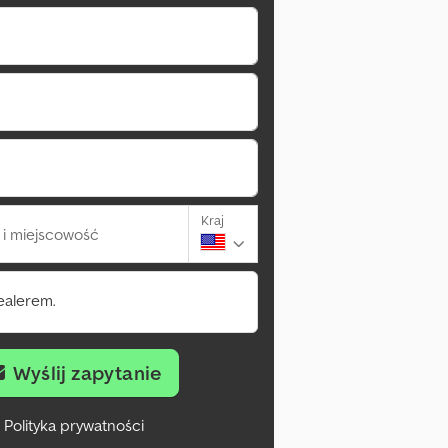
Kraj
i miejscowość
ealerem.
Wyślij zapytanie
Polityka prywatności