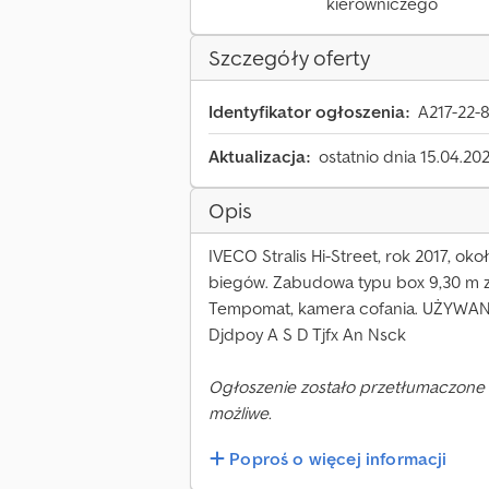
kierowniczego
Szczegóły oferty
Identyfikator ogłoszenia:
A217-22-
Aktualizacja:
ostatnio dnia 15.04.20
Opis
IVECO Stralis Hi-Street, rok 2017, ok
biegów. Zabudowa typu box 9,30 m 
Tempomat, kamera cofania. UŻYWA
Djdpoy A S D Tjfx An Nsck
Ogłoszenie zostało przetłumaczone 
możliwe.
Poproś o więcej informacji