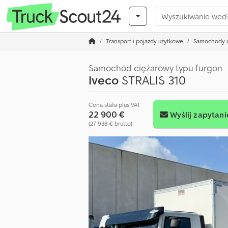
Transport i pojazdy użytkowe
Samochody c
Samochód ciężarowy typu furgon
Iveco
STRALIS 310
Cena stała plus VAT
22 900 €
Wyślij zapytani
(27 938 € brutto)