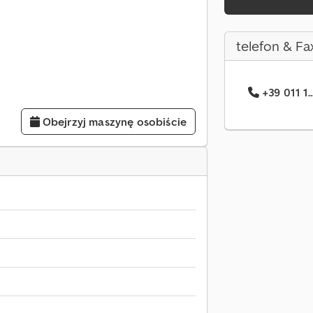
telefon & Fa
+39 011 1.
Obejrzyj maszynę osobiście