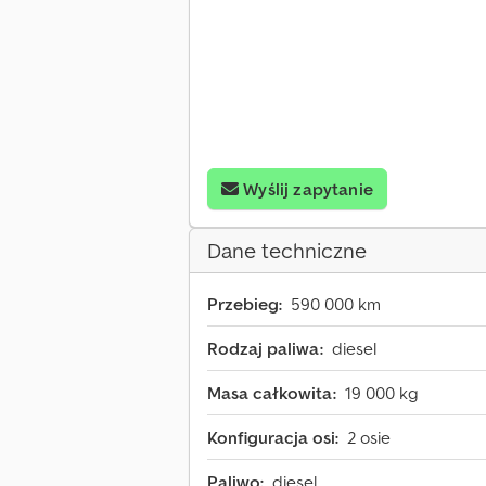
Wyślij zapytanie
Dane techniczne
Przebieg:
590 000 km
Rodzaj paliwa:
diesel
Masa całkowita:
19 000 kg
Konfiguracja osi:
2 osie
Paliwo:
diesel