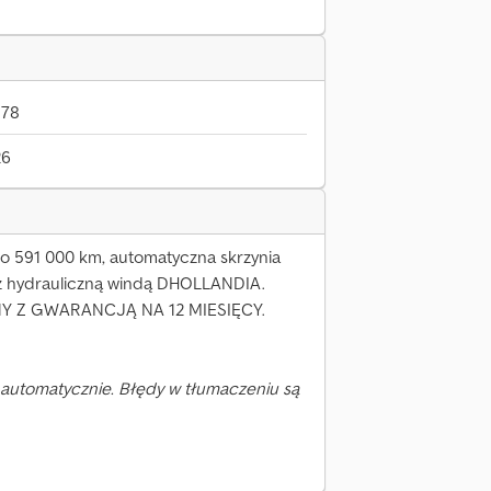
878
26
oło 591 000 km, automatyczna skrzynia
z hydrauliczną windą DHOLLANDIA.
NY Z GWARANCJĄ NA 12 MIESIĘCY.
automatycznie. Błędy w tłumaczeniu są