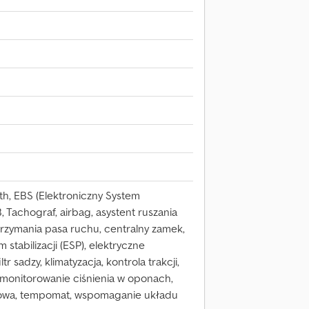
th, EBS (Elektroniczny System
 Tachograf, airbag, asystent ruszania
trzymania pasa ruchu, centralny zamek,
 stabilizacji (ESP), elektryczne
tr sadzy, klimatyzacja, kontrola trakcji,
, monitorowanie ciśnienia w oponach,
isowa, tempomat, wspomaganie układu