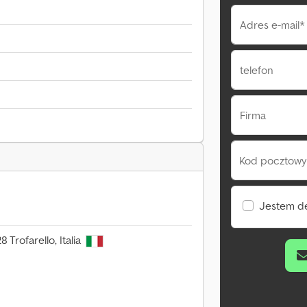
Adres e-mail*
telefon
Firma
Kod pocztowy 
Jestem d
 Trofarello, Italia