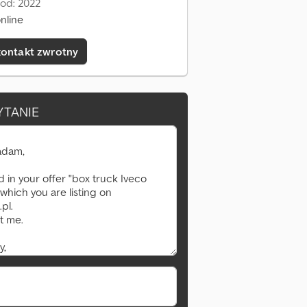
 od: 2022
nline
kontakt zwrotny
YTANIE