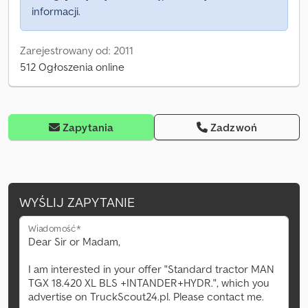
informacji.
Zarejestrowany od: 2011
512 Ogłoszenia online
Zapytania
Zadzwoń
WYŚLIJ ZAPYTANIE
Wiadomość*