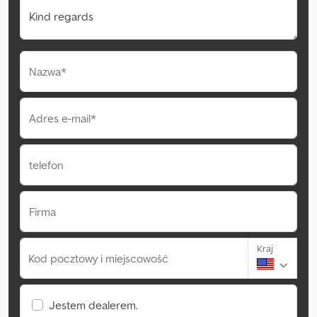
Nazwa*
Adres e-mail*
telefon
Firma
Kraj
Kod pocztowy i miejscowość
Jestem dealerem.