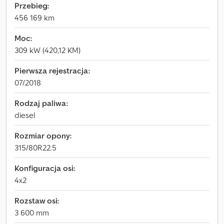
Przebieg:
456 169 km
Moc:
309 kW (420,12 KM)
Pierwsza rejestracja:
07/2018
Rodzaj paliwa:
diesel
Rozmiar opony:
315/80R22.5
Konfiguracja osi:
4x2
Rozstaw osi:
3 600 mm