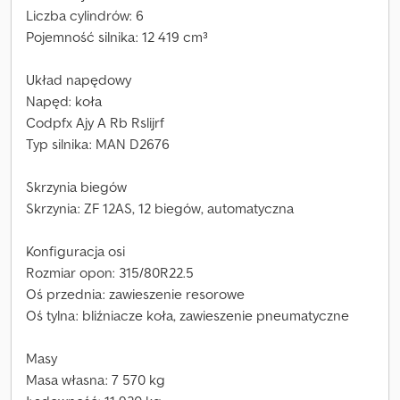
Liczba cylindrów: 6
Pojemność silnika: 12 419 cm³
Układ napędowy
Napęd: koła
Codpfx Ajy A Rb Rslijrf
Typ silnika: MAN D2676
Skrzynia biegów
Skrzynia: ZF 12AS, 12 biegów, automatyczna
Konfiguracja osi
Rozmiar opon: 315/80R22.5
Oś przednia: zawieszenie resorowe
Oś tylna: bliźniacze koła, zawieszenie pneumatyczne
Masy
Masa własna: 7 570 kg