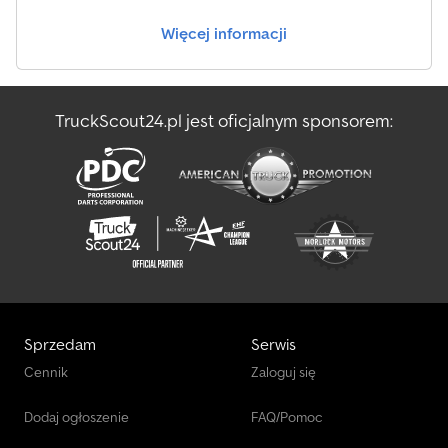
Więcej informacji
TruckScout24.pl jest oficjalnym sponsorem:
Sprzedam
Serwis
Cennik
Zaloguj się
Dodaj ogłoszenie
FAQ/Pomoc