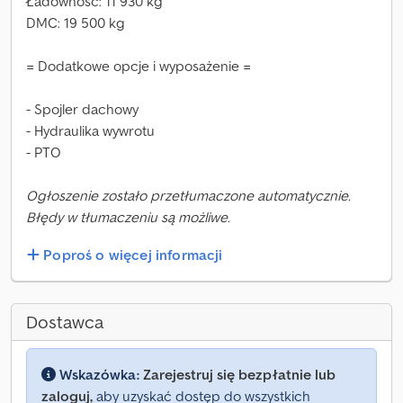
Ładowność: 11 930 kg
DMC: 19 500 kg
= Dodatkowe opcje i wyposażenie =
- Spojler dachowy
- Hydraulika wywrotu
- PTO
Ogłoszenie zostało przetłumaczone automatycznie.
Błędy w tłumaczeniu są możliwe.
Poproś o więcej informacji
Dostawca
Wskazówka:
Zarejestruj się bezpłatnie lub
zaloguj,
aby uzyskać dostęp do wszystkich