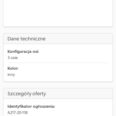
Dane techniczne
Konfiguracja osi:
3 osie
Kolor:
inny
Szczegóły oferty
Identyfikator ogłoszenia:
A217-20-118