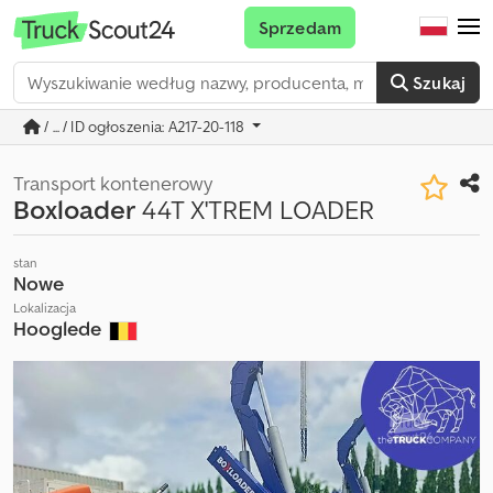
Sprzedam
Szukaj
/ ... / ID ogłoszenia: A217-20-118
Transport kontenerowy
Boxloader
44T X'TREM LOADER
stan
Nowe
Lokalizacja
Hooglede