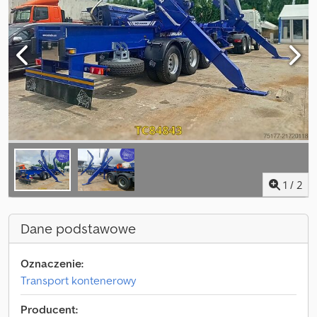
1
/
2
Dane podstawowe
Oznaczenie:
Transport kontenerowy
Producent: