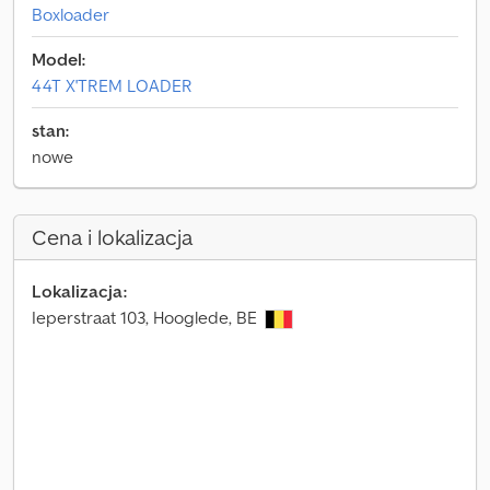
Boxloader
Model:
44T X'TREM LOADER
stan:
nowe
Cena i lokalizacja
Lokalizacja:
Ieperstraat 103, Hooglede, BE