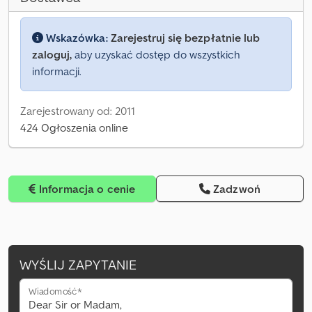
Wskazówka:
Zarejestruj się bezpłatnie lub
zaloguj,
aby uzyskać dostęp do wszystkich
informacji.
Zarejestrowany od: 2011
424 Ogłoszenia online
Informacja o cenie
Zadzwoń
WYŚLIJ ZAPYTANIE
Wiadomość*