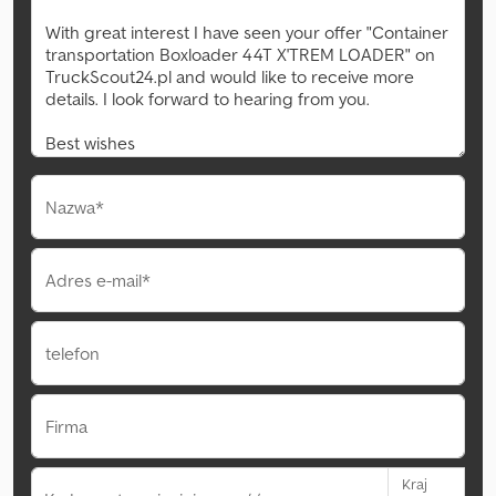
Nazwa*
Adres e-mail*
telefon
Firma
Kraj