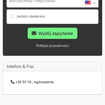
Kod pocztowy i miejscowość
Jestem dealerem.
Wyślij zapytanie
Polityka prywatności
telefon & Fax
+32 51 13... ogłoszenia