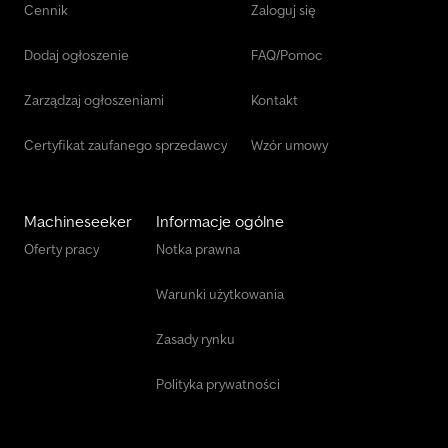
Cennik
Zaloguj się
Dodaj ogłoszenie
FAQ/Pomoc
Zarządzaj ogłoszeniami
Kontakt
Certyfikat zaufanego sprzedawcy
Wzór umowy
Machineseeker
Informacje ogólne
Oferty pracy
Notka prawna
Warunki użytkowania
Zasady rynku
Polityka prywatności