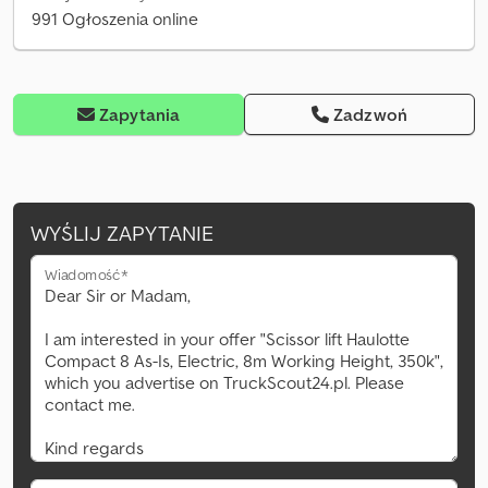
991 Ogłoszenia online
Zapytania
Zadzwoń
WYŚLIJ ZAPYTANIE
Wiadomość*