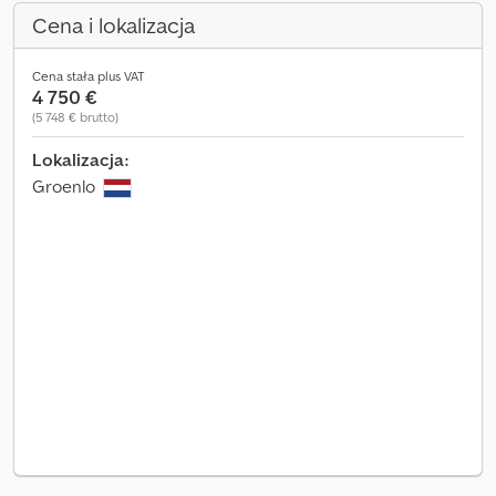
Cena i lokalizacja
Cena stała plus VAT
4 750 €
(5 748 € brutto)
Lokalizacja:
Groenlo