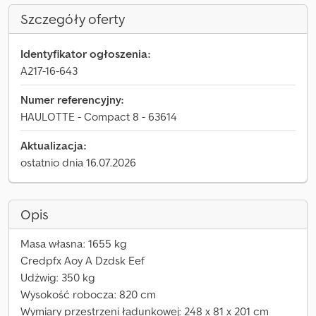
Szczegóły oferty
Identyfikator ogłoszenia:
A217-16-643
Numer referencyjny:
HAULOTTE - Compact 8 - 63614
Aktualizacja:
ostatnio dnia 16.07.2026
Opis
Masa własna: 1655 kg
Credpfx Aoy A Dzdsk Eef
Udźwig: 350 kg
Wysokość robocza: 820 cm
Wymiary przestrzeni ładunkowej: 248 x 81 x 201 cm