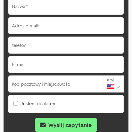
Nazwa*
Adres e-mail*
telefon
Firma
Kraj
Kod pocztowy i miejscowość
Jestem dealerem.
Wyślij zapytanie