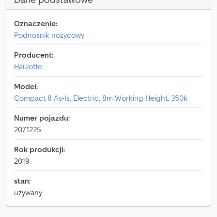
Oznaczenie:
Podnośnik nożycowy
Producent:
Haulotte
Model:
Compact 8 As-Is, Electric, 8m Working Height, 350k
Numer pojazdu:
2071225
Rok produkcji:
2019
stan:
używany