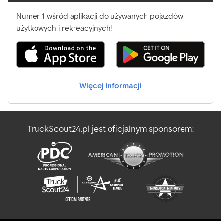
Numer 1 wśród aplikacji do używanych pojazdów
użytkowych i rekreacyjnych!
Więcej informacji
TruckScout24.pl jest oficjalnym sponsorem: