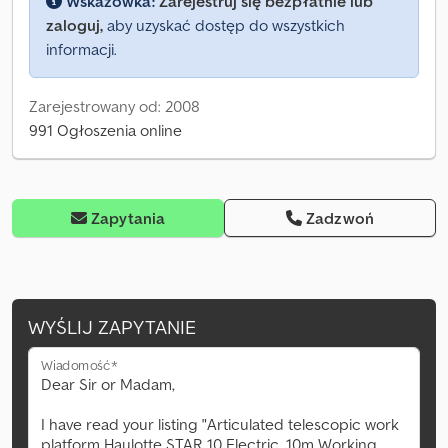
Wskazówka:
Zarejestruj się bezpłatnie lub
zaloguj,
aby uzyskać dostęp do wszystkich
informacji.
Zarejestrowany od: 2008
991 Ogłoszenia online
Zapytania
Zadzwoń
WYŚLIJ ZAPYTANIE
Wiadomość*