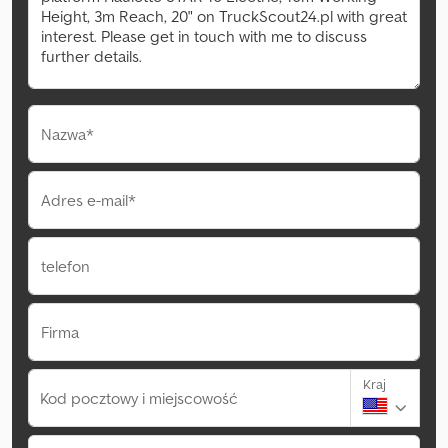
Nazwa*
Adres e-mail*
telefon
Firma
Kraj
Kod pocztowy i miejscowość