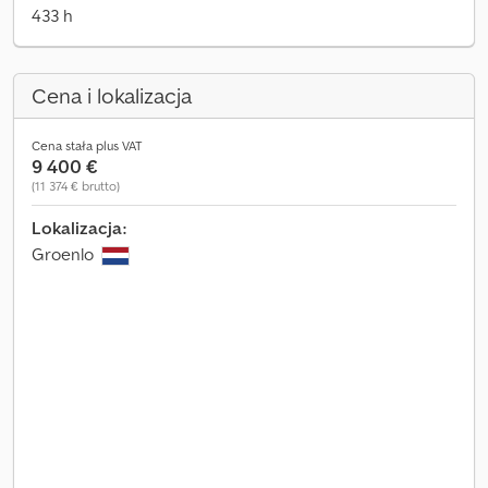
433 h
Cena i lokalizacja
Cena stała plus VAT
9 400 €
(11 374 € brutto)
Lokalizacja:
Groenlo