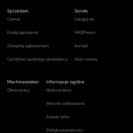
Sprzedam
Serwis
Cennik
Zaloguj się
Dodaj ogłoszenie
FAQ/Pomoc
Zarządzaj ogłoszeniami
Kontakt
Certyfikat zaufanego sprzedawcy
Wzór umowy
Machineseeker
Informacje ogólne
Oferty pracy
Notka prawna
Warunki użytkowania
Zasady rynku
Polityka prywatności