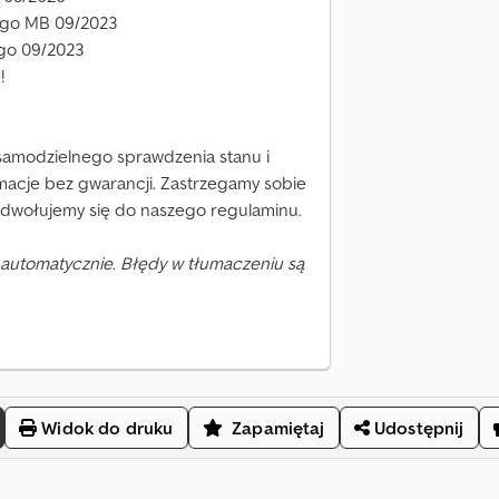
ego MB 09/2023
go 09/2023
!
 samodzielnego sprawdzenia stanu i
macje bez gwarancji. Zastrzegamy sobie
Odwołujemy się do naszego regulaminu.
automatycznie. Błędy w tłumaczeniu są
Widok do druku
Zapamiętaj
Udostępnij