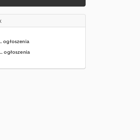
x
.. ogłoszenia
.. ogłoszenia