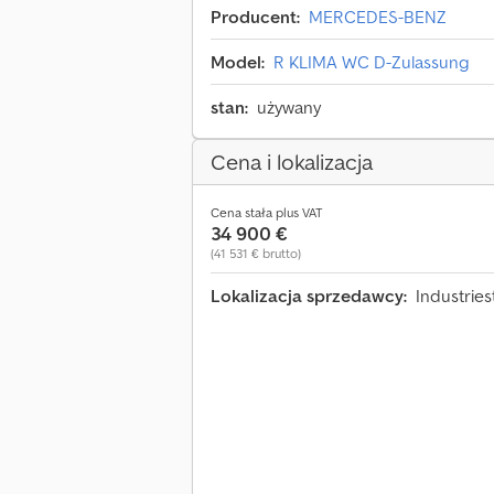
Producent:
MERCEDES-BENZ
Model:
R KLIMA WC D-Zulassung
stan:
używany
Cena i lokalizacja
Cena stała plus VAT
34 900 €
(41 531 € brutto)
Lokalizacja sprzedawcy:
Industries