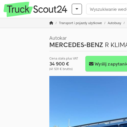
Transport i pojazdy użytkowe
Autobusy
Autokar
MERCEDES-BENZ
R KLIM
Cena stała plus VAT
34 900 €
Wyślij zapytani
(41 531 € brutto)