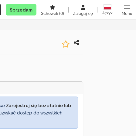
Sprzedam
Język
Schowek
(0)
Zaloguj się
Menu
ka:
Zarejestruj się bezpłatnie lub
uzyskać dostęp do wszystkich