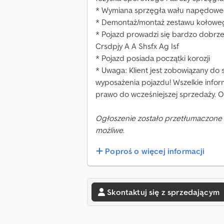
* Wymiana sprzęgła wału napędow
* Demontaż/montaż zestawu kołowe
* Pojazd prowadzi się bardzo dobrze
Crsdpjy A A Shsfx Ag Isf
* Pojazd posiada początki korozji
* Uwaga: Klient jest zobowiązany do
wyposażenia pojazdu! Wszelkie infor
prawo do wcześniejszej sprzedaży. 
Ogłoszenie zostało przetłumaczone 
możliwe.
Poproś o więcej informacji
Skontaktuj się z sprzedającym