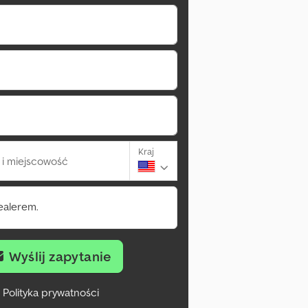
Kraj
i miejscowość
ealerem.
Wyślij zapytanie
Polityka prywatności