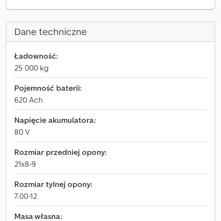
Dane techniczne
Ładowność:
25 000 kg
Pojemność baterii:
620 Ach
Napięcie akumulatora:
80 V
Rozmiar przedniej opony:
21x8-9
Rozmiar tylnej opony:
7.00-12
Masa własna: