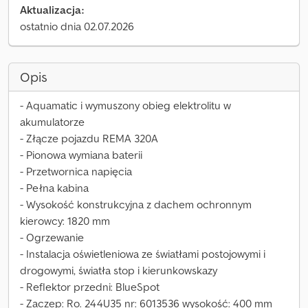
Aktualizacja:
ostatnio dnia 02.07.2026
Opis
- Aquamatic i wymuszony obieg elektrolitu w
akumulatorze
- Złącze pojazdu REMA 320A
- Pionowa wymiana baterii
- Przetwornica napięcia
- Pełna kabina
- Wysokość konstrukcyjna z dachem ochronnym
kierowcy: 1820 mm
- Ogrzewanie
- Instalacja oświetleniowa ze światłami postojowymi i
drogowymi, światła stop i kierunkowskazy
- Reflektor przedni: BlueSpot
- Zaczep: Ro. 244U35 nr: 6013536 wysokość: 400 mm