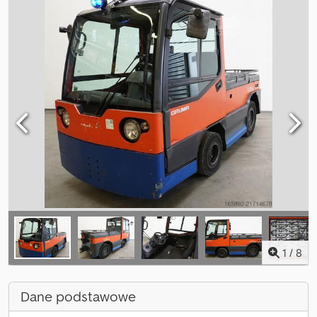
1
/
8
Dane podstawowe