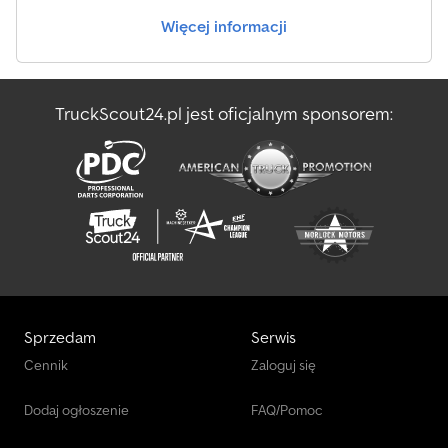
Więcej informacji
TruckScout24.pl jest oficjalnym sponsorem:
Sprzedam
Serwis
Cennik
Zaloguj się
Dodaj ogłoszenie
FAQ/Pomoc