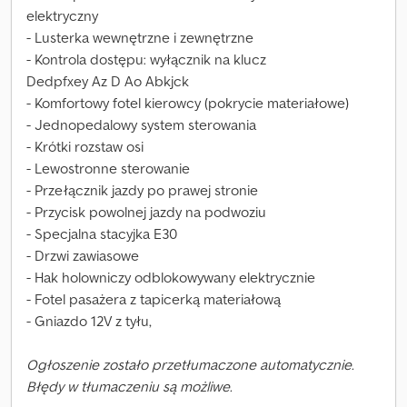
elektryczny
- Lusterka wewnętrzne i zewnętrzne
- Kontrola dostępu: wyłącznik na klucz
Dedpfxey Az D Ao Abkjck
- Komfortowy fotel kierowcy (pokrycie materiałowe)
- Jednopedalowy system sterowania
- Krótki rozstaw osi
- Lewostronne sterowanie
- Przełącznik jazdy po prawej stronie
- Przycisk powolnej jazdy na podwoziu
- Specjalna stacyjka E30
- Drzwi zawiasowe
- Hak holowniczy odblokowywany elektrycznie
- Fotel pasażera z tapicerką materiałową
- Gniazdo 12V z tyłu,
Ogłoszenie zostało przetłumaczone automatycznie.
Błędy w tłumaczeniu są możliwe.