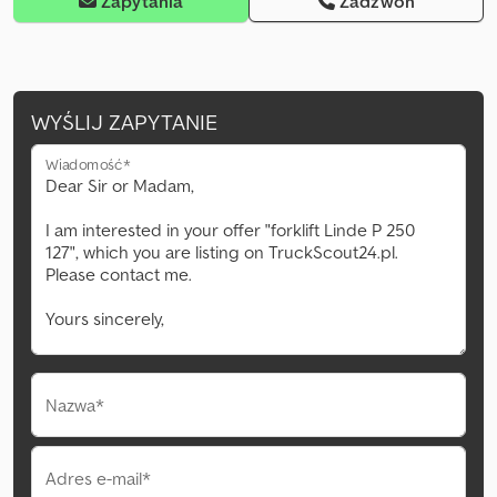
Zapytania
Zadzwoń
WYŚLIJ ZAPYTANIE
Wiadomość*
Nazwa*
Adres e-mail*