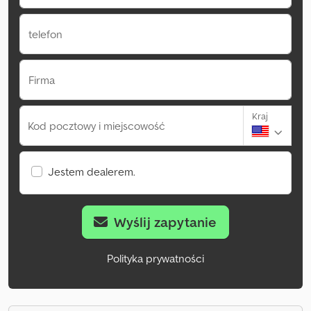
telefon
Firma
Kraj
Kod pocztowy i miejscowość
Jestem dealerem.
Wyślij zapytanie
Polityka prywatności