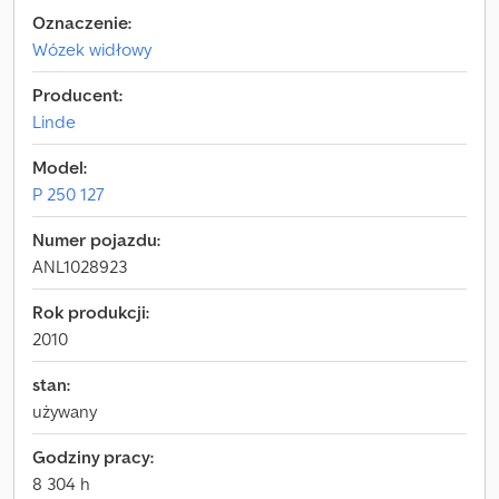
Oznaczenie:
Wózek widłowy
Producent:
Linde
Model:
P 250 127
Numer pojazdu:
ANL1028923
Rok produkcji:
2010
stan:
używany
Godziny pracy:
8 304 h