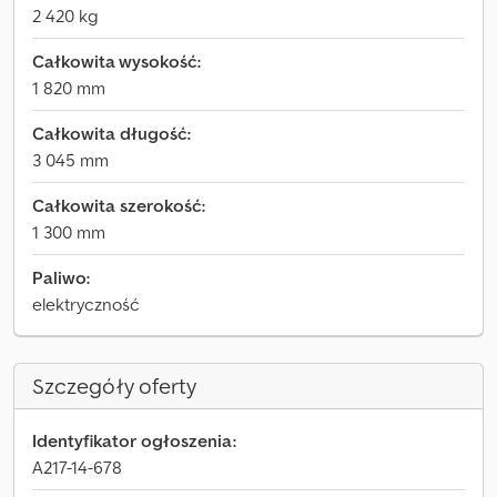
2 420 kg
Całkowita wysokość:
1 820 mm
Całkowita długość:
3 045 mm
Całkowita szerokość:
1 300 mm
Paliwo:
elektryczność
Szczegóły oferty
Identyfikator ogłoszenia:
A217-14-678