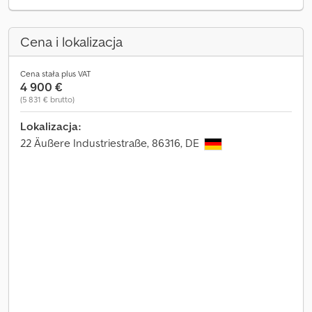
Cena i lokalizacja
Cena stała plus VAT
4 900 €
(5 831 € brutto)
Lokalizacja:
22 Äußere Industriestraße, 86316, DE