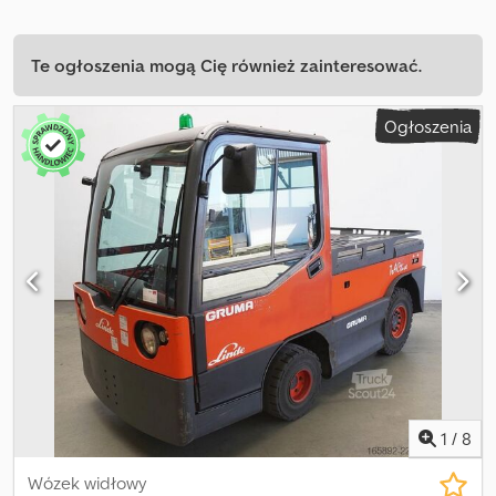
Te ogłoszenia mogą Cię również zainteresować.
Ogłoszenia
1
/
8
Wózek widłowy