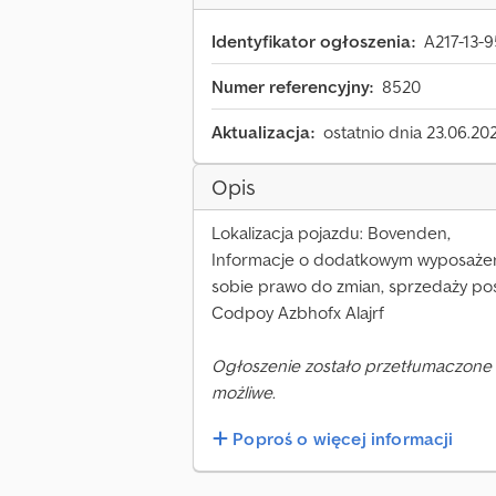
Identyfikator ogłoszenia:
A217-13-
Numer referencyjny:
8520
Aktualizacja:
ostatnio dnia 23.06.20
Opis
Lokalizacja pojazdu: Bovenden,
Informacje o dodatkowym wyposażen
sobie prawo do zmian, sprzedaży po
Codpoy Azbhofx Alajrf
Ogłoszenie zostało przetłumaczone 
możliwe.
Poproś o więcej informacji