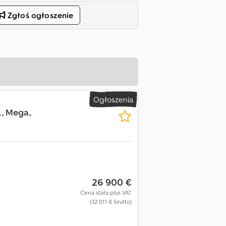
Zgłoś ogłoszenie
Ogłoszenia
L, Mega,
26 900 €
Cena stała plus VAT
(32 011 € brutto)