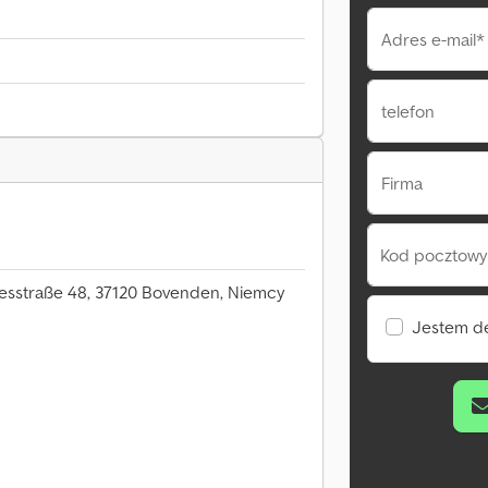
Adres e-mail*
telefon
Firma
Kod pocztowy 
esstraße 48, 37120 Bovenden, Niemcy
Jestem d