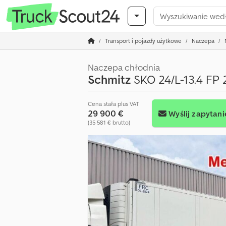
Transport i pojazdy użytkowe
Naczepa
Naczepa chłodnia
Schmitz
SKO 24/L-13.4 FP 
Cena stała plus VAT
29 900 €
Wyślij zapytani
(35 581 € brutto)