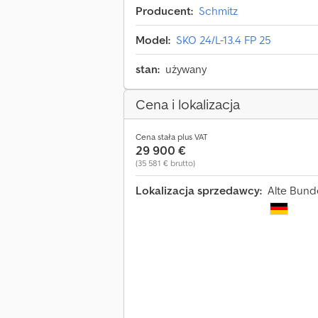
Producent:
Schmitz
Model:
SKO 24/L-13.4 FP 25
stan:
używany
Cena i lokalizacja
Cena stała plus VAT
29 900 €
(35 581 € brutto)
Lokalizacja sprzedawcy:
Alte Bund