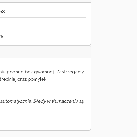
958
26
iu podane bez gwarancji. Zastrzegamy
średniej oraz pomyłek!
automatycznie. Błędy w tłumaczeniu są