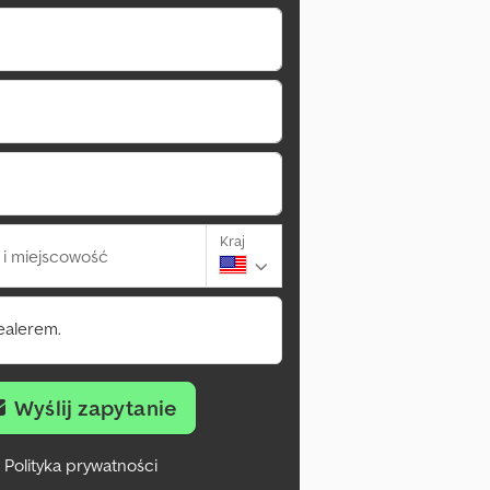
Kraj
i miejscowość
ealerem.
Wyślij zapytanie
Polityka prywatności