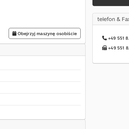
telefon & Fa
Obejrzyj maszynę osobiście
+49 551 8
+49 551 8.