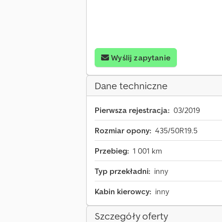
Wyślij zapytanie
Dane techniczne
Pierwsza rejestracja:
03/2019
Rozmiar opony:
435/50R19.5
Przebieg:
1 001 km
Typ przekładni:
inny
Kabin kierowcy:
inny
Szczegóły oferty