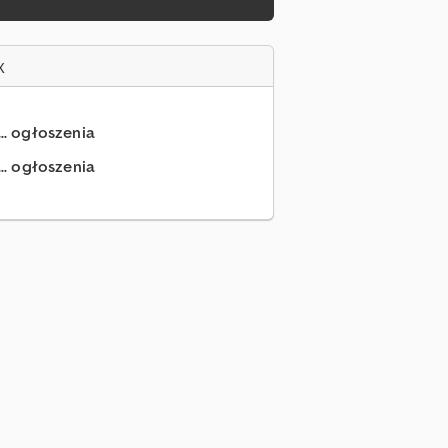
x
... ogłoszenia
.. ogłoszenia