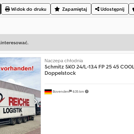
Widok do druku
Zapamiętaj
Udostępnij
ainteresować.
Naczepa chłodnia
Schmitz
SKO 24/L-13.4 FP 25 45 COO
Doppelstock
Bovenden
635 km