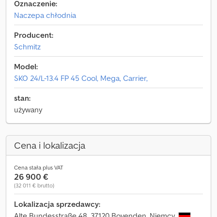
Oznaczenie:
Naczepa chłodnia
Producent:
Schmitz
Model:
SKO 24/L-13.4 FP 45 Cool, Mega, Carrier,
stan:
używany
Cena i lokalizacja
Cena stała plus VAT
26 900 €
(32 011 € brutto)
Lokalizacja sprzedawcy:
Alte Bundesstraße 48, 37120 Bovenden, Niemcy