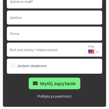
Adres e-mail*
telefon
Firma
Kraj
Kod pocztowy i miejscowość
Jestem dealerem.
Wyślij zapytanie
Polityka prywatności