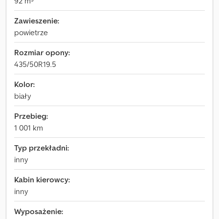
92 m³
Zawieszenie:
powietrze
Rozmiar opony:
435/50R19.5
Kolor:
biały
Przebieg:
1 001 km
Typ przekładni:
inny
Kabin kierowcy:
inny
Wyposażenie: