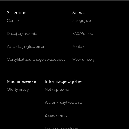
Sprzedam
Serwis
Cennik
Zaloguj się
Dodaj ogłoszenie
FAQ/Pomoc
Zarządzaj ogłoszeniami
Kontakt
Certyfikat zaufanego sprzedawcy
Wzór umowy
Machineseeker
Informacje ogólne
Oferty pracy
Notka prawna
Warunki użytkowania
Zasady rynku
Polityka prywatności