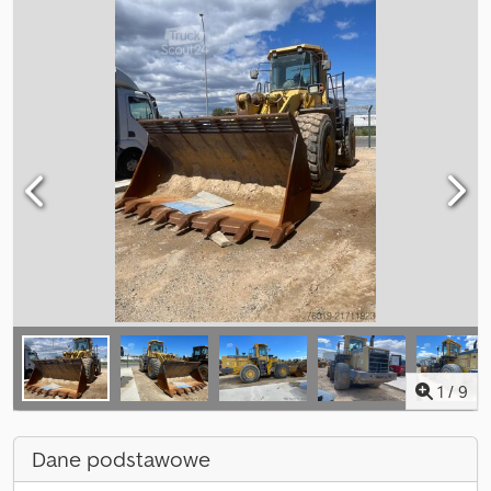
1
/
9
Dane podstawowe