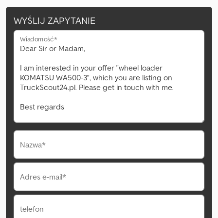
WYŚLIJ ZAPYTANIE
Wiadomość*
Nazwa*
Adres e-mail*
telefon