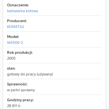
Oznaczenie:
ładowarka kołowa
Producent:
KOMATSU
Model:
WA500-3
Rok produkcji:
2005
stan:
gotowy do pracy (używany)
Sprawność:
w pełni sprawny
Godziny pracy:
28 811 h