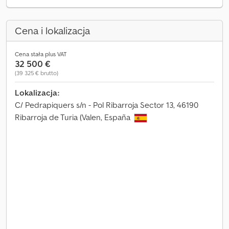
Cena i lokalizacja
Cena stała plus VAT
32 500 €
(39 325 € brutto)
Lokalizacja:
C/ Pedrapiquers s/n - Pol Ribarroja Sector 13, 46190
Ribarroja de Turia (Valen, España