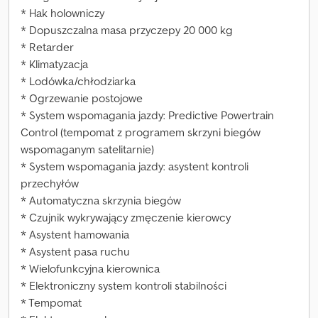
* Hak holowniczy
* Dopuszczalna masa przyczepy 20 000 kg
* Retarder
* Klimatyzacja
* Lodówka/chłodziarka
* Ogrzewanie postojowe
* System wspomagania jazdy: Predictive Powertrain
Control (tempomat z programem skrzyni biegów
wspomaganym satelitarnie)
* System wspomagania jazdy: asystent kontroli
przechyłów
* Automatyczna skrzynia biegów
* Czujnik wykrywający zmęczenie kierowcy
* Asystent hamowania
* Asystent pasa ruchu
* Wielofunkcyjna kierownica
* Elektroniczny system kontroli stabilności
* Tempomat