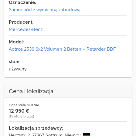
Oznaczenie:
Samochód z wymienną zabudową
Producent:
Mercedes-Benz
Model:
Actros 2536 6x2 Volumen 2 Betten + Retarder BDF
stan:
używany
Cena i lokalizacja
Cena stała plus VAT
12 950 €
(15 410 € brutto)
Lokalizacja sprzedawcy:
Hertzstr. 2, 27367 Sottrum, Niemcy