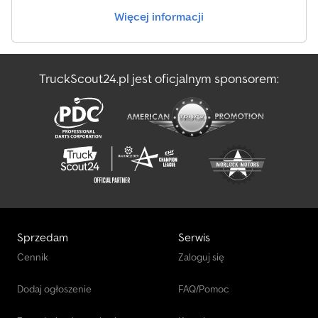
napisy zostały cyfrowo usunięte.----Chętnie służymy pomocą przy
Więcej informacji
wszystkich formalnościach związanych z zakupem pojazdu,
doradzimy i wszystko załatwimy. Prosimy o przekazanie nam
swoich życzeń i sugestii – zajmiemy się resztą. Oferujemy również,
za dodatkową opłatą, następujące usługi: ? Odkup Twojego
TruckScout24.pl jest oficjalnym sponsorem:
starego pojazdu w rozliczeniu * Badania TÜV/SP * Kompleksowa
obsługa eksportowa * Pośrednictwo finansowe * Uzyskanie tablic
eksportowych * Transport pojazdów * Rejestracja pojazdów
Dedevhuacjpfx Ahiock TWÓJ ZESPÓŁ VTS Wsparcie przez
WhatsApp dostępne! W przypadku pytań dotyczących pojazdu
lub w celu uzyskania dodatkowych informacji zapraszamy do
kontaktu poprzez WhatsApp. Whatsapp Whatsapp
Sprzedam
Serwis
Cennik
Zaloguj się
Dodaj ogłoszenie
FAQ/Pomoc