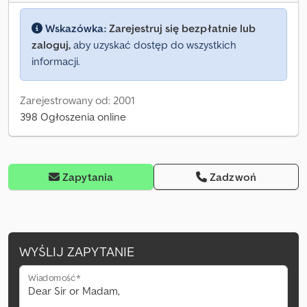
Wskazówka:
Zarejestruj się bezpłatnie lub
zaloguj,
aby uzyskać dostęp do wszystkich
informacji.
Zarejestrowany od: 2001
398 Ogłoszenia online
Zapytania
Zadzwoń
WYŚLIJ ZAPYTANIE
Wiadomość*