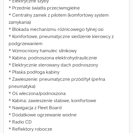
* Elektryczne szyby
* Przednie światła przeciwmgielne
* Centralny zamek z pilotem (komfortowy system
zamykania)
* Blokada mechanizmu różnicowego tylnej osi
* Komfortowe, pneumatyczne siedzenie kierowcy z
podgrzewaniem
* Wzmocniony hamulec silnikowy
* Kabina: podnoszona elektrohydraulicznie
* Elektrycznie sterowany dach podnoszony
* Płaska podłoga kabiny
* Zawieszenie: pneumatyczne przód/tył (pełna
pneumatyka)
* Oś wleczona/podnoszona
* Kabina: zawieszenie stalowe, komfortowe
* Nawigacja z Fleet Board
* Dodatkowe ogrzewanie wodne
* Radio CD
* Reflektory robocze