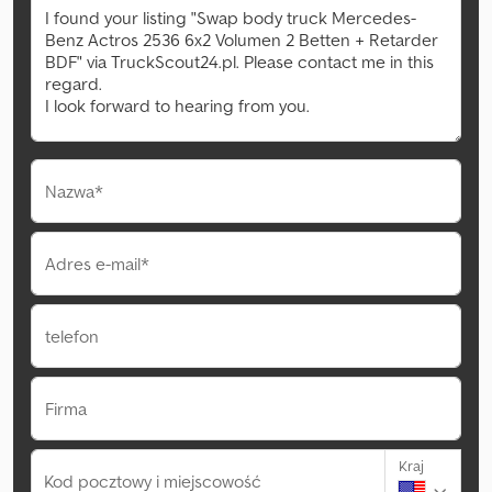
Nazwa*
Adres e-mail*
telefon
Firma
Kraj
Kod pocztowy i miejscowość