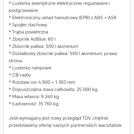
* Lusterka zewnętrzne elektrycznie regulowane i
podgrzewane
* Elektroniczny układ hamulcowy (EPB) z ABS + ASR
* Spojler dachowy
* Trąba powietrzna
* Zbiornik AdBlue: 60 l
* Zbiornik paliwa: 500 l aluminium
* Dodatkowy zbiornik paliwa: 500 l aluminium, prawa
strona
* Lusterko rampowe
* CB-radio
* Rozstaw osi: 4 900 + 1 350 mm
* Dopuszczalna masa całkowita: 25 000 kg
* Masa własna: 9 240 kg
* Ładowność: 15 760 kg
Jeśli wymagany jest nowy przegląd TÜV, chętnie
przedstawimy ofertę naszych partnerskich warsztatów.