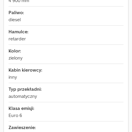
4 900 mm
Paliwo:
diesel
Hamulce:
retarder
Kolor:
zielony
Kabin kierowcy:
inny
Typ przekładni:
automatyczny
Klasa emisji:
Euro 6
Zawieszenie: