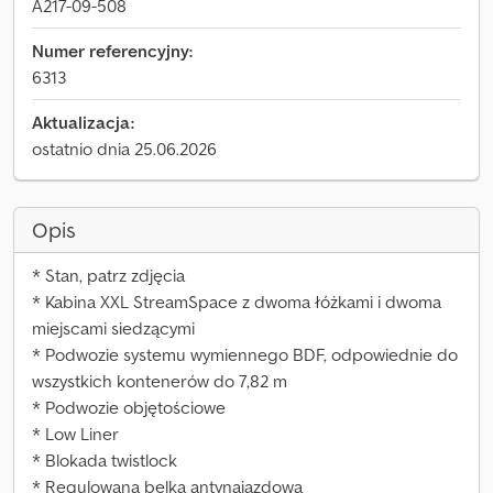
A217-09-508
Numer referencyjny:
6313
Aktualizacja:
ostatnio dnia 25.06.2026
Opis
* Stan, patrz zdjęcia
* Kabina XXL StreamSpace z dwoma łóżkami i dwoma
miejscami siedzącymi
* Podwozie systemu wymiennego BDF, odpowiednie do
wszystkich kontenerów do 7,82 m
* Podwozie objętościowe
* Low Liner
* Blokada twistlock
* Regulowana belka antynajazdowa