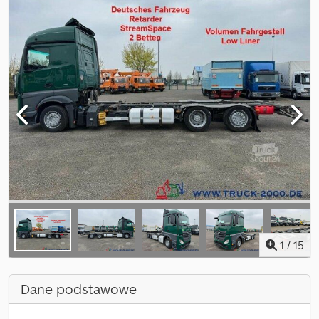
1
/
15
Dane podstawowe