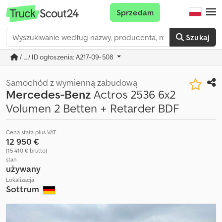
Sprzedam
Szukaj
/ ... / ID ogłoszenia: A217-09-508
Samochód z wymienną zabudową
Mercedes-Benz
Actros 2536 6x2
Volumen 2 Betten + Retarder BDF
Cena stała plus VAT
12 950 €
(15 410 € brutto)
stan
używany
Lokalizacja
Sottrum