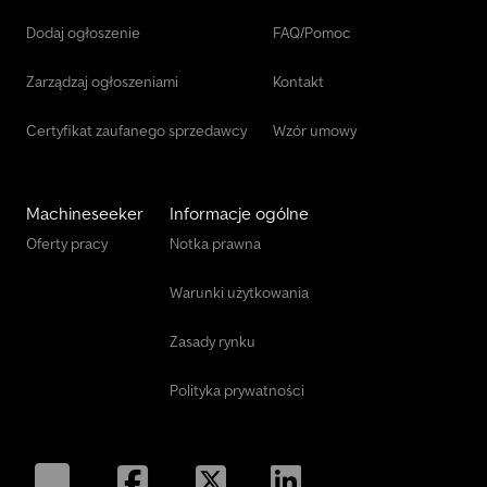
Dodaj ogłoszenie
FAQ/Pomoc
Zarządzaj ogłoszeniami
Kontakt
Certyfikat zaufanego sprzedawcy
Wzór umowy
Machineseeker
Informacje ogólne
Oferty pracy
Notka prawna
Warunki użytkowania
Zasady rynku
Polityka prywatności