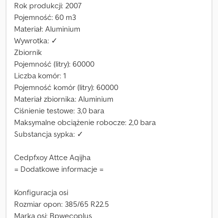
Rok produkcji: 2007
Pojemność: 60 m3
Materiał: Aluminium
Wywrotka: ✓
Zbiornik
Pojemność (litry): 60000
Liczba komór: 1
Pojemność komór (litry): 60000
Materiał zbiornika: Aluminium
Ciśnienie testowe: 3,0 bara
Maksymalne obciążenie robocze: 2,0 bara
Substancja sypka: ✓
Cedpfxoy Attce Aqijha
= Dodatkowe informacje =
Konfiguracja osi
Rozmiar opon: 385/65 R22.5
Marka osi: Bpwecoplus