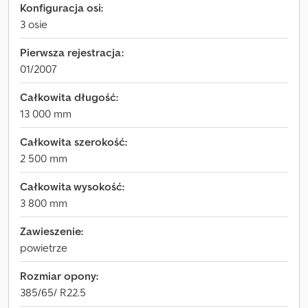
Konfiguracja osi:
3 osie
Pierwsza rejestracja:
01/2007
Całkowita długość:
13 000 mm
Całkowita szerokość:
2 500 mm
Całkowita wysokość:
3 800 mm
Zawieszenie:
powietrze
Rozmiar opony:
385/65/ R22.5