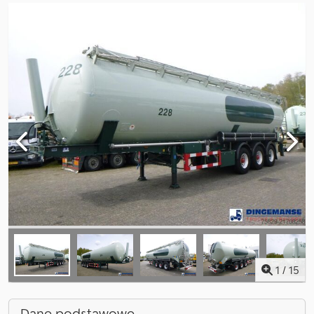
1
/
15
Dane podstawowe