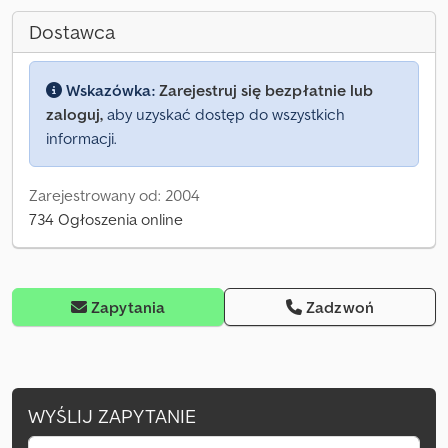
Dostawca
Wskazówka:
Zarejestruj się bezpłatnie lub
zaloguj,
aby uzyskać dostęp do wszystkich
informacji.
Zarejestrowany od: 2004
734 Ogłoszenia online
Zapytania
Zadzwoń
WYŚLIJ ZAPYTANIE