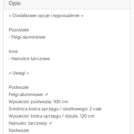
Opis
= Dodatkowe opcje i wyposażenie =
Pozostałe
- Felgi aluminiowe
Inne
- Hamulce tarczowe
= Uwagi =
Podwozie
Felgi aluminiowe: ✓
Wysokość podwozia: 100 cm
Średnica bolca sprzęgu / siodłowego: 2 cale
Wysokość bolca sprzęgu / dyszla: 120 cm
Hamulec tarczowy: ✓
Nadwozie