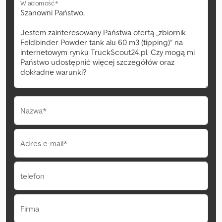
Wiadomość*
Nazwa*
Adres e-mail*
telefon
Firma