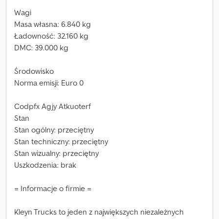
Wagi
Masa własna: 6.840 kg
Ładowność: 32.160 kg
DMC: 39.000 kg
Środowisko
Norma emisji: Euro 0
Codpfx Agjy Atkuoterf
Stan
Stan ogólny: przeciętny
Stan techniczny: przeciętny
Stan wizualny: przeciętny
Uszkodzenia: brak
= Informacje o firmie =
Kleyn Trucks to jeden z największych niezależnych