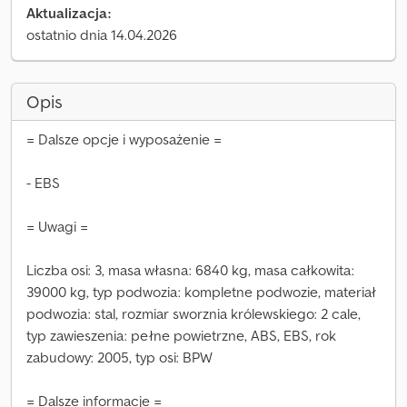
Aktualizacja:
ostatnio dnia 14.04.2026
Opis
= Dalsze opcje i wyposażenie =
- EBS
= Uwagi =
Liczba osi: 3, masa własna: 6840 kg, masa całkowita:
39000 kg, typ podwozia: kompletne podwozie, materiał
podwozia: stal, rozmiar sworznia królewskiego: 2 cale,
typ zawieszenia: pełne powietrzne, ABS, EBS, rok
zabudowy: 2005, typ osi: BPW
= Dalsze informacje =