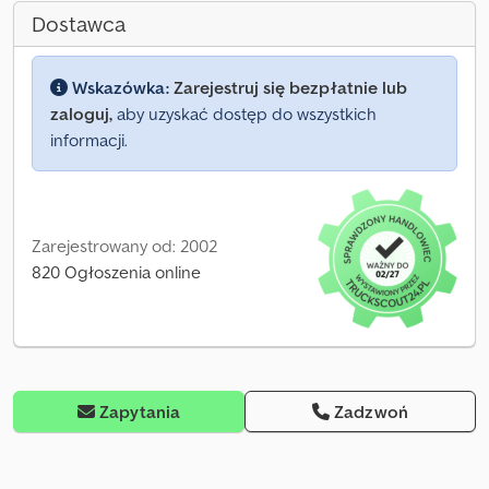
Dostawca
Wskazówka:
Zarejestruj się bezpłatnie lub
zaloguj,
aby uzyskać dostęp do wszystkich
informacji.
Zarejestrowany od: 2002
820 Ogłoszenia online
Zapytania
Zadzwoń