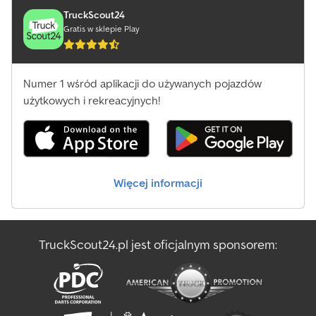
TruckScout24
Gratis w sklepie Play
Numer 1 wśród aplikacji do używanych pojazdów
użytkowych i rekreacyjnych!
Więcej informacji
TruckScout24.pl jest oficjalnym sponsorem: