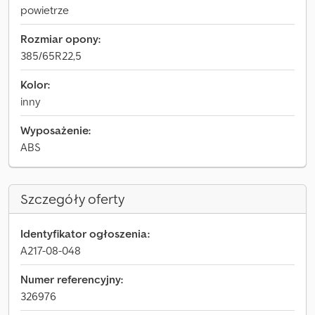
powietrze
Rozmiar opony:
385/65R22,5
Kolor:
inny
Wyposażenie:
ABS
Szczegóły oferty
Identyfikator ogłoszenia:
A217-08-048
Numer referencyjny:
326976