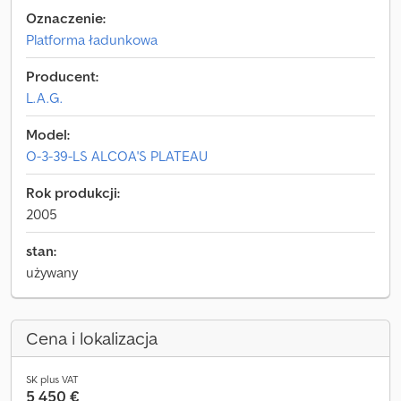
Oznaczenie:
Platforma ładunkowa
Producent:
L.A.G.
Model:
O-3-39-LS ALCOA'S PLATEAU
Rok produkcji:
2005
stan:
używany
Cena i lokalizacja
SK plus VAT
5 450 €