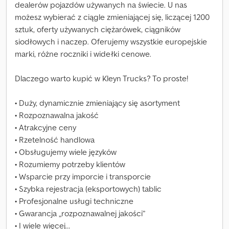
dealerów pojazdów używanych na świecie. U nas
możesz wybierać z ciągle zmieniającej się, liczącej 1200
sztuk, oferty używanych ciężarówek, ciągników
siodłowych i naczep. Oferujemy wszystkie europejskie
marki, różne roczniki i widełki cenowe.
Dlaczego warto kupić w Kleyn Trucks? To proste!
• Duży, dynamicznie zmieniający się asortyment
• Rozpoznawalna jakość
• Atrakcyjne ceny
• Rzetelność handlowa
• Obsługujemy wiele języków
• Rozumiemy potrzeby klientów
• Wsparcie przy imporcie i transporcie
• Szybka rejestracja (eksportowych) tablic
• Profesjonalne usługi techniczne
• Gwarancja „rozpoznawalnej jakości”
• I wiele więcej…