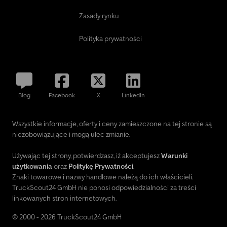
Zasady rynku
Polityka prywatności
Blog
Facebook
X
LinkedIn
Wszystkie informacje, oferty i ceny zamieszczone na tej stronie są
niezobowiązujące i mogą ulec zmianie.
Używając tej strony, potwierdzasz, iż akceptujesz
Warunki
użytkowania
oraz
Politykę Prywatności
.
Znaki towarowe i nazwy handlowe należą do ich właścicieli.
TruckScout24 GmbH nie ponosi odpowiedzialności za treści
linkowanych stron internetowych.
© 2000 - 2026 TruckScout24 GmbH