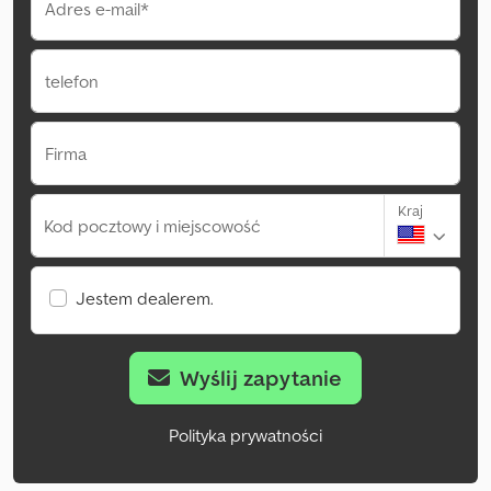
Adres e-mail*
telefon
Firma
Kraj
Kod pocztowy i miejscowość
Jestem dealerem.
Wyślij zapytanie
Polityka prywatności