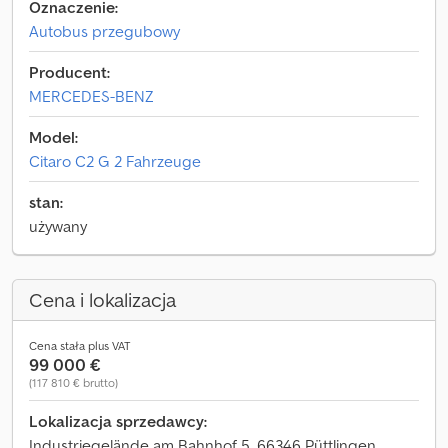
Oznaczenie:
Autobus przegubowy
Producent:
MERCEDES-BENZ
Model:
Citaro C2 G 2 Fahrzeuge
stan:
używany
Cena i lokalizacja
Cena stała plus VAT
99 000 €
(117 810 € brutto)
Lokalizacja sprzedawcy:
Industriegelände am Bahnhof 5, 66346 Püttlingen,