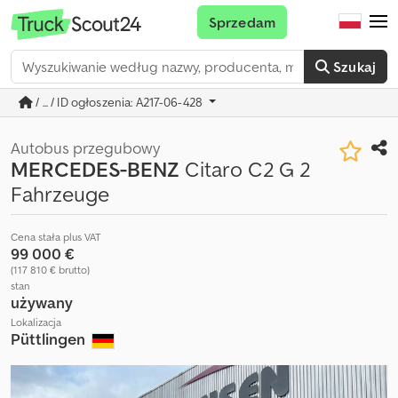
Sprzedam
Szukaj
/ ... / ID ogłoszenia: A217-06-428
Autobus przegubowy
MERCEDES-BENZ
Citaro C2 G 2
Fahrzeuge
Cena stała plus VAT
99 000 €
(117 810 € brutto)
stan
używany
Lokalizacja
Püttlingen