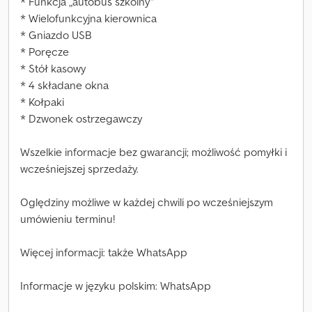
* Funkcja „autobus szkolny”
* Wielofunkcyjna kierownica
* Gniazdo USB
* Poręcze
* Stół kasowy
* 4 składane okna
* Kołpaki
* Dzwonek ostrzegawczy
Wszelkie informacje bez gwarancji; możliwość pomyłki i
wcześniejszej sprzedaży.
Oględziny możliwe w każdej chwili po wcześniejszym
umówieniu terminu!
Więcej informacji: także WhatsApp
Informacje w języku polskim: WhatsApp