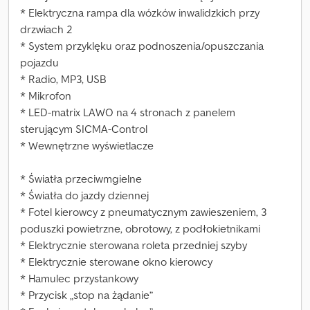
* Elektryczna rampa dla wózków inwalidzkich przy
drzwiach 2
* System przyklęku oraz podnoszenia/opuszczania
pojazdu
* Radio, MP3, USB
* Mikrofon
* LED-matrix LAWO na 4 stronach z panelem
sterującym SICMA-Control
* Wewnętrzne wyświetlacze
* Światła przeciwmgielne
* Światła do jazdy dziennej
* Fotel kierowcy z pneumatycznym zawieszeniem, 3
poduszki powietrzne, obrotowy, z podłokietnikami
* Elektrycznie sterowana roleta przedniej szyby
* Elektrycznie sterowane okno kierowcy
* Hamulec przystankowy
* Przycisk „stop na żądanie”