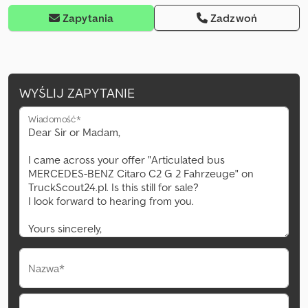
Zapytania
Zadzwoń
WYŚLIJ ZAPYTANIE
Wiadomość*
Nazwa*