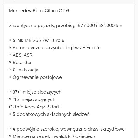
Mercedes-Benz Citaro C2 G
2 identyczne pojazdy, przebieg: 577.000 i 581.000 km
* Silnik MB 265 kW Euro 6
* Automatyczna skrzynia biegów ZF Ecolife
* ABS, ASR
* Retarder
* Klimatyzacja
* Ogrzewanie postojowe
* 37+1 miejsc siedzących
* 115 miejsc stojących
Cjdpfx Agoy Aqz Rjdorf
* 5 dodatkowych składanych siedzeń
* 4 podwójnie szerokie, wewnętrzne drzwi skrzydłowe
* Miejsce na wózek inwalidzki / dziecięcy