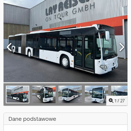
1
/
27
Dane podstawowe