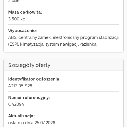
2 osie
Masa całkowita:
3 500 kg
Wyposażenie:
ABS, centralny zamek, elektroniczny program stabilizacji
(ESP), klimatyzacja, system nawigacji, łazienka
Szczegóły oferty
Identyfikator ogłoszenia:
A217-05-928
Numer referencyjny:
G42094
Aktualizacja:
ostatnio dnia 25.07.2026