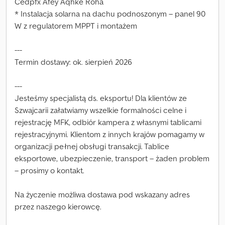
Cedpfx Afey Aqhke Roha
* Instalacja solarna na dachu podnoszonym – panel 90
W z regulatorem MPPT i montażem
---
Termin dostawy: ok. sierpień 2026
---
Jesteśmy specjalistą ds. eksportu! Dla klientów ze
Szwajcarii załatwiamy wszelkie formalności celne i
rejestrację MFK, odbiór kampera z własnymi tablicami
rejestracyjnymi. Klientom z innych krajów pomagamy w
organizacji pełnej obsługi transakcji. Tablice
eksportowe, ubezpieczenie, transport – żaden problem
– prosimy o kontakt.
Na życzenie możliwa dostawa pod wskazany adres
przez naszego kierowcę.