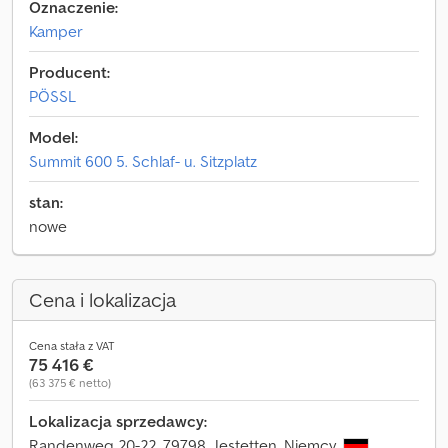
Oznaczenie:
Kamper
Producent:
PÖSSL
Model:
Summit 600 5. Schlaf- u. Sitzplatz
stan:
nowe
Cena i lokalizacja
Cena stała z VAT
75 416 €
(63 375 € netto)
Lokalizacja sprzedawcy:
Randenweg 20-22, 79798 Jestetten, Niemcy