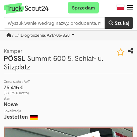
Sprzedam
Szukaj
/ ... / ID ogłoszenia: A217-05-928
Kamper
PÖSSL
Summit 600 5. Schlaf- u.
Sitzplatz
Cena stała z VAT
75 416 €
(63 375 € netto)
stan
Nowe
Lokalizacja
Jestetten