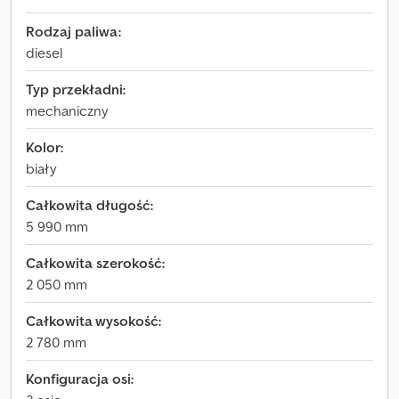
Rodzaj paliwa:
diesel
Typ przekładni:
mechaniczny
Kolor:
biały
Całkowita długość:
5 990 mm
Całkowita szerokość:
2 050 mm
Całkowita wysokość:
2 780 mm
Konfiguracja osi: