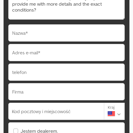
Nazwa*
Adres e-mail*
telefon
Firma
Kraj
Kod pocztowy i miejscowość
Jestem dealerem.