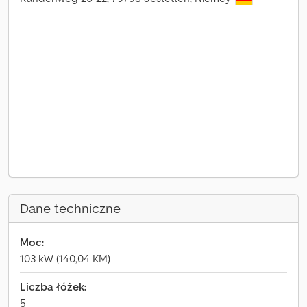
Dane techniczne
Moc:
103 kW (140,04 KM)
Liczba łóżek:
5