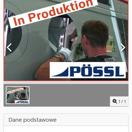
1
/
1
Dane podstawowe