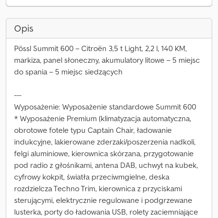
Opis
Pössl Summit 600 – Citroën 3,5 t Light, 2,2 l, 140 KM,
markiza, panel słoneczny, akumulatory litowe – 5 miejsc
do spania – 5 miejsc siedzących
---
Wyposażenie: Wyposażenie standardowe Summit 600
* Wyposażenie Premium (klimatyzacja automatyczna,
obrotowe fotele typu Captain Chair, ładowanie
indukcyjne, lakierowane zderzaki/poszerzenia nadkoli,
felgi aluminiowe, kierownica skórzana, przygotowanie
pod radio z głośnikami, antena DAB, uchwyt na kubek,
cyfrowy kokpit, światła przeciwmgielne, deska
rozdzielcza Techno Trim, kierownica z przyciskami
sterującymi, elektrycznie regulowane i podgrzewane
lusterka, porty do ładowania USB, rolety zaciemniające