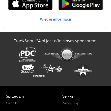
Więcej informacji
TruckScout24.pl jest oficjalnym sponsorem:
Sprzedam
Serwis
Cennik
Zaloguj się