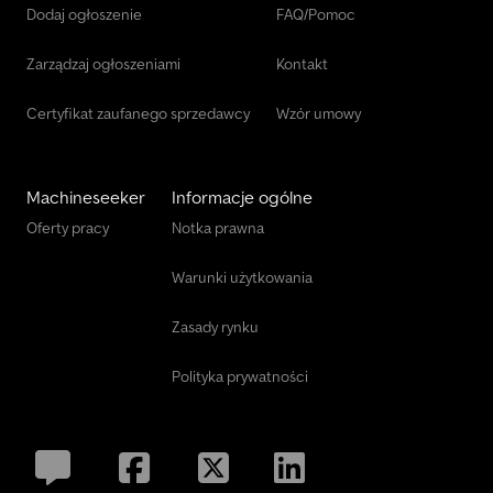
Dodaj ogłoszenie
FAQ/Pomoc
Zarządzaj ogłoszeniami
Kontakt
Certyfikat zaufanego sprzedawcy
Wzór umowy
Machineseeker
Informacje ogólne
Oferty pracy
Notka prawna
Warunki użytkowania
Zasady rynku
Polityka prywatności