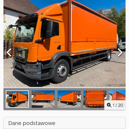
1
/
20
Dane podstawowe