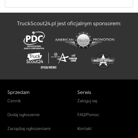
TruckScout24.pl jest oficjalnym sponsorem:
Sprzedam
Serwis
Cennik
Zaloguj się
Dodaj ogłoszenie
FAQ/Pomoc
Zarządzaj ogłoszeniami
Kontakt