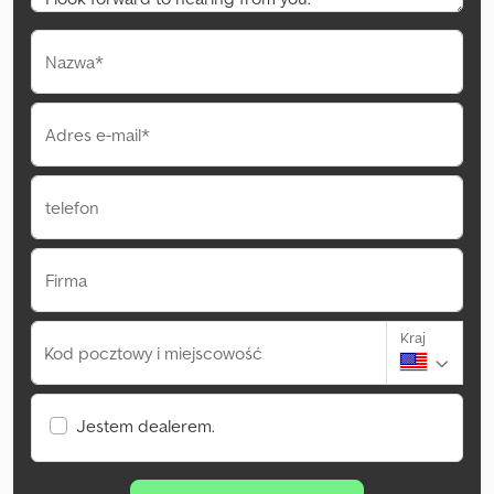
Nazwa*
Adres e-mail*
telefon
Firma
Kraj
Kod pocztowy i miejscowość
Jestem dealerem.