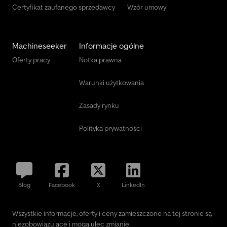
Certyfikat zaufanego sprzedawcy
Wzór umowy
Machineseeker
Informacje ogólne
Oferty pracy
Notka prawna
Warunki użytkowania
Zasady rynku
Polityka prywatności
Blog
Facebook
X
LinkedIn
Wszystkie informacje, oferty i ceny zamieszczone na tej stronie są
niezobowiązujące i mogą ulec zmianie.