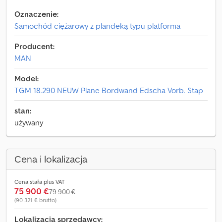
Oznaczenie:
Samochód ciężarowy z plandeką typu platforma
Producent:
MAN
Model:
TGM 18.290 NEUW Plane Bordwand Edscha Vorb. Stap
stan:
używany
Cena i lokalizacja
Cena stała plus VAT
75 900 €
79 900 €
(90 321 € brutto)
Lokalizacja sprzedawcy: