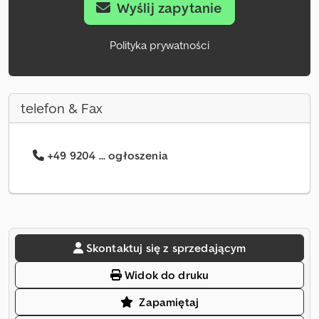
Wyślij zapytanie
Polityka prywatności
telefon & Fax
+49 9204 ... ogłoszenia
Skontaktuj się z sprzedającym
Widok do druku
Zapamiętaj