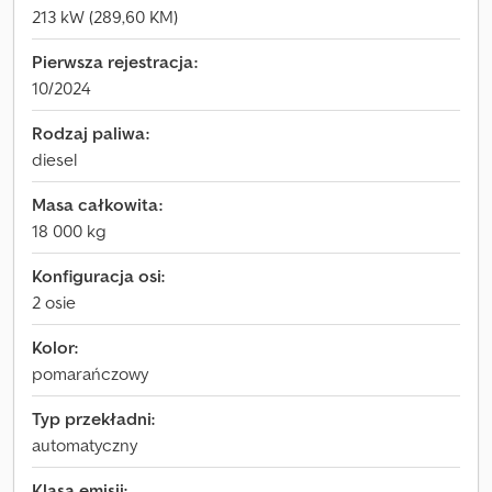
213 kW (289,60 KM)
Pierwsza rejestracja:
10/2024
Rodzaj paliwa:
diesel
Masa całkowita:
18 000 kg
Konfiguracja osi:
2 osie
Kolor:
pomarańczowy
Typ przekładni:
automatyczny
Klasa emisji: