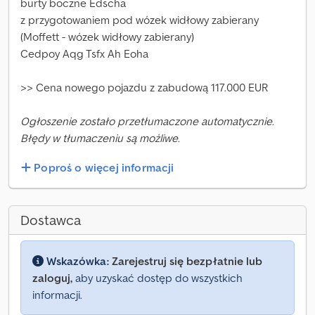
burty boczne Edscha
z przygotowaniem pod wózek widłowy zabierany
(Moffett - wózek widłowy zabierany)
Cedpoy Aqg Tsfx Ah Eoha
>> Cena nowego pojazdu z zabudową 117.000 EUR
Ogłoszenie zostało przetłumaczone automatycznie.
Błędy w tłumaczeniu są możliwe.
Poproś o więcej informacji
Dostawca
Wskazówka:
Zarejestruj się bezpłatnie lub
zaloguj,
aby uzyskać dostęp do wszystkich
informacji.