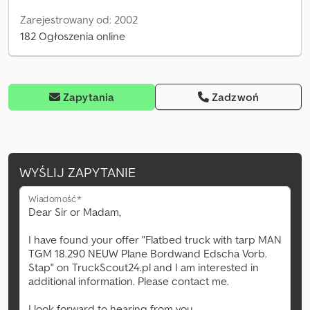
Zarejestrowany od: 2002
182 Ogłoszenia online
Zapytania
Zadzwoń
WYŚLIJ ZAPYTANIE
Wiadomość*