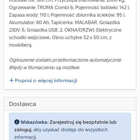
Ogrzewanie: TRUMA Combi 6, Pojemność lodówki: 142 l,
Zapasa wody: 110 l, Pojemność zbiornika ścieków: 95 l,
Akumulator: 80 Ah, Tapicerka: MALABAR, Gniazdka
230V: 6, Gniazdka USB: 2, OKNA/DRZWI: Elektryczne
schodki wejściowe, Okno uchylne 52 x 50 cm, z
moskitierą.
Ogłoszenie zostało przetłumaczone automatycznie.
Błędy w tłumaczeniu są możliwe.
Poproś o więcej informacji
Dostawca
Wskazówka:
Zarejestruj się bezpłatnie lub
zaloguj,
aby uzyskać dostęp do wszystkich
informacji.