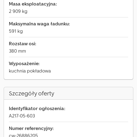
Masa eksploatacyjna:
2 909 kg
Maksymalna waga ładunku:
591 kg
Rozstaw osi:
380 mm
Wyposażenie:
kuchnia pokładowa
Szczegóły oferty
Identyfikator ogłoszenia:
A217-05-603
Numer referencyjny:
cw-26886205