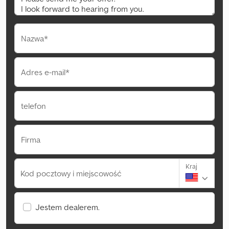
Nazwa*
Adres e-mail*
telefon
Firma
Kraj
Kod pocztowy i miejscowość
Jestem dealerem.