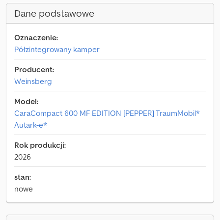
Dane podstawowe
Oznaczenie:
Półzintegrowany kamper
Producent:
Weinsberg
Model:
CaraCompact 600 MF EDITION [PEPPER] TraumMobil*
Autark-e*
Rok produkcji:
2026
stan:
nowe