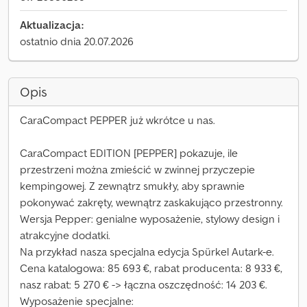
Aktualizacja:
ostatnio dnia 20.07.2026
Opis
CaraCompact PEPPER już wkrótce u nas.
CaraCompact EDITION [PEPPER] pokazuje, ile
przestrzeni można zmieścić w zwinnej przyczepie
kempingowej. Z zewnątrz smukły, aby sprawnie
pokonywać zakręty, wewnątrz zaskakująco przestronny.
Wersja Pepper: genialne wyposażenie, stylowy design i
atrakcyjne dodatki.
Na przykład nasza specjalna edycja Spürkel Autark-e.
Cena katalogowa: 85 693 €, rabat producenta: 8 933 €,
nasz rabat: 5 270 € -> łączna oszczędność: 14 203 €.
Wyposażenie specjalne: