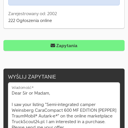
Zarejestrowany od: 2002
222 Ogłoszenia online
Zapytania
WYŚLIJ ZAPYTANIE
Wiadomość*