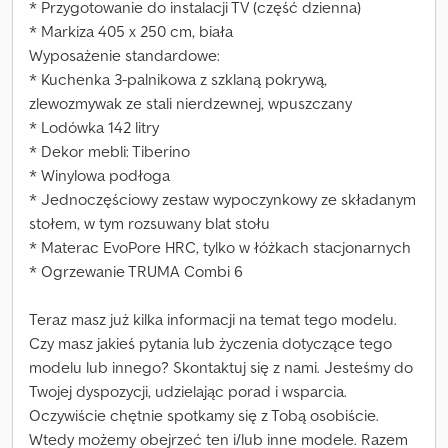
* Przygotowanie do instalacji TV (część dzienna)
* Markiza 405 x 250 cm, biała
Wyposażenie standardowe:
* Kuchenka 3-palnikowa z szklaną pokrywą,
zlewozmywak ze stali nierdzewnej, wpuszczany
* Lodówka 142 litry
* Dekor mebli: Tiberino
* Winylowa podłoga
* Jednoczęściowy zestaw wypoczynkowy ze składanym
stołem, w tym rozsuwany blat stołu
* Materac EvoPore HRC, tylko w łóżkach stacjonarnych
* Ogrzewanie TRUMA Combi 6
Teraz masz już kilka informacji na temat tego modelu.
Czy masz jakieś pytania lub życzenia dotyczące tego
modelu lub innego? Skontaktuj się z nami. Jesteśmy do
Twojej dyspozycji, udzielając porad i wsparcia.
Oczywiście chętnie spotkamy się z Tobą osobiście.
Wtedy możemy obejrzeć ten i/lub inne modele. Razem