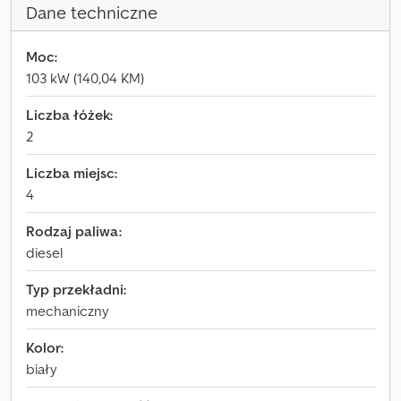
Dane techniczne
Moc:
103 kW (140,04 KM)
Liczba łóżek:
2
Liczba miejsc:
4
Rodzaj paliwa:
diesel
Typ przekładni:
mechaniczny
Kolor:
biały