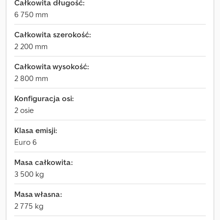
Całkowita długość:
6 750 mm
Całkowita szerokość:
2 200 mm
Całkowita wysokość:
2 800 mm
Konfiguracja osi:
2 osie
Klasa emisji:
Euro 6
Masa całkowita:
3 500 kg
Masa własna:
2 775 kg