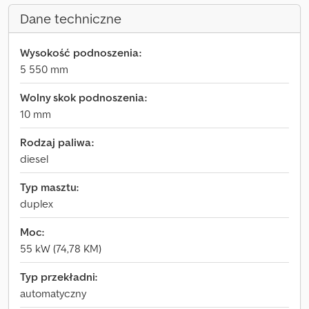
Dane techniczne
Wysokość podnoszenia:
5 550 mm
Wolny skok podnoszenia:
10 mm
Rodzaj paliwa:
diesel
Typ masztu:
duplex
Moc:
55 kW (74,78 KM)
Typ przekładni:
automatyczny