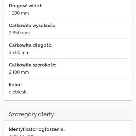
Długość wideł:
1 200 mm
Całkowita wysokość:
2 850 mm
Całkowita długość:
3 700 mm
Całkowita szerokość:
2 100 mm
Kolor:
niebieski
Szczegóły oferty
Identyfikator ogłoszenia: