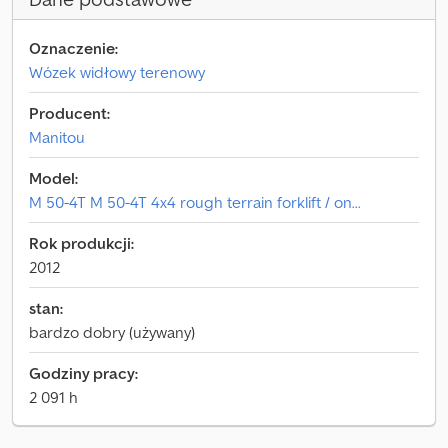
Oznaczenie:
Wózek widłowy terenowy
Producent:
Manitou
Model:
M 50-4T M 50-4T 4x4 rough terrain forklift / on...
Rok produkcji:
2012
stan:
bardzo dobry (używany)
Godziny pracy:
2 091 h