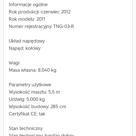
Informacje ogólne
Rok produkcji: czerwiec 2012
Rok modelu: 2011
Numer rejestracyjny: TNG-03-R
Układ napędowy
Napęd: kołowy
Wagi
Masa własna: 8.040 kg
Parametry użytkowe
Wysokość masztu: 5,5 m
Udźwig: 5.000 kg
Wysokość budowy: 285 cm
Certyfikat CE: tak
Stan techniczny
Stan techniczny: bardzo dobry