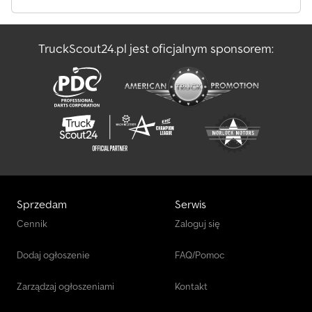
TruckScout24.pl jest oficjalnym sponsorem:
Sprzedam
Serwis
Cennik
Zaloguj się
Dodaj ogłoszenie
FAQ/Pomoc
Zarządzaj ogłoszeniami
Kontakt