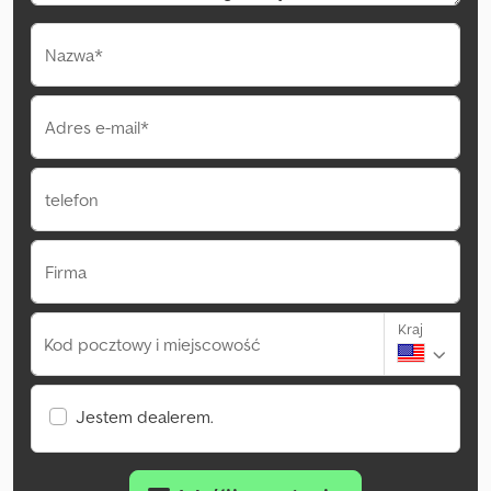
Nazwa*
Adres e-mail*
telefon
Firma
Kraj
Kod pocztowy i miejscowość
Jestem dealerem.