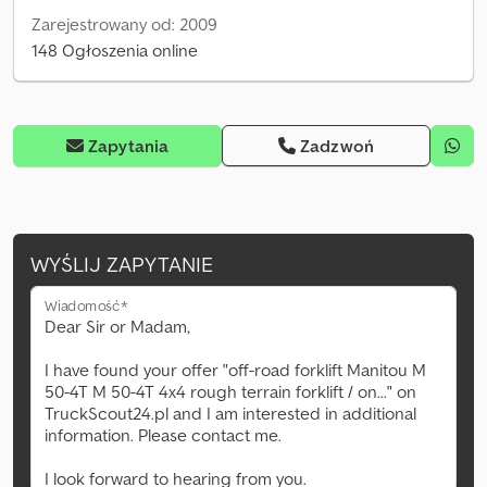
Zarejestrowany od: 2009
148 Ogłoszenia online
Zapytania
Zadzwoń
WYŚLIJ ZAPYTANIE
Wiadomość*