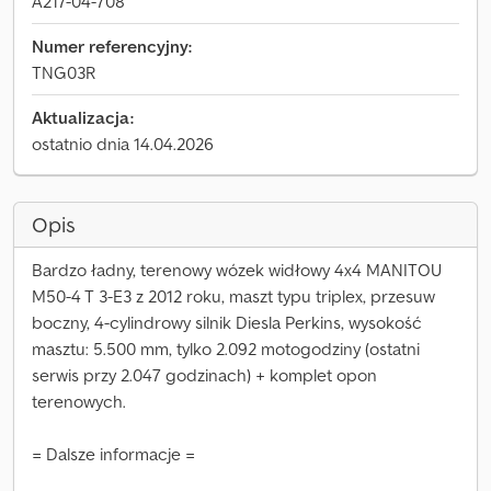
A217-04-708
Numer referencyjny:
TNG03R
Aktualizacja:
ostatnio dnia 14.04.2026
Opis
Bardzo ładny, terenowy wózek widłowy 4x4 MANITOU
M50-4 T 3-E3 z 2012 roku, maszt typu triplex, przesuw
boczny, 4-cylindrowy silnik Diesla Perkins, wysokość
masztu: 5.500 mm, tylko 2.092 motogodziny (ostatni
serwis przy 2.047 godzinach) + komplet opon
terenowych.
= Dalsze informacje =