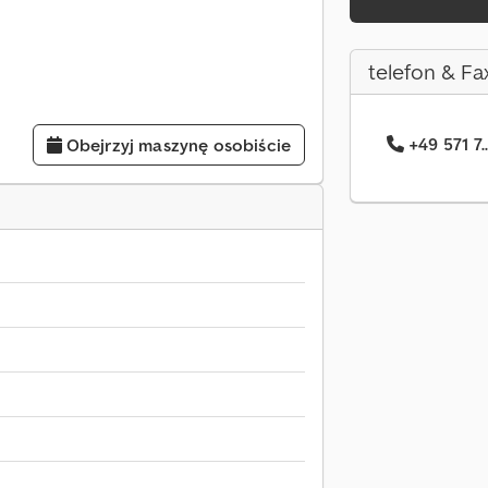
telefon & Fa
+49 571 7.
Obejrzyj maszynę osobiście