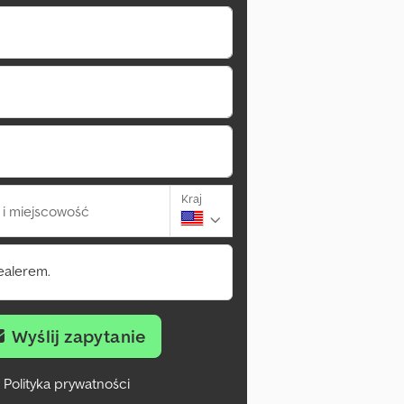
Kraj
i miejscowość
ealerem.
Wyślij zapytanie
Polityka prywatności