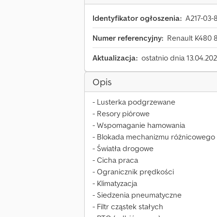
Identyfikator ogłoszenia:
A217-03-
Numer referencyjny:
Renault K480 
Aktualizacja:
ostatnio dnia 13.04.20
Opis
- Lusterka podgrzewane
- Resory piórowe
- Wspomaganie hamowania
- Blokada mechanizmu różnicowego
- Światła drogowe
- Cicha praca
- Ogranicznik prędkości
- Klimatyzacja
- Siedzenia pneumatyczne
- Filtr cząstek stałych