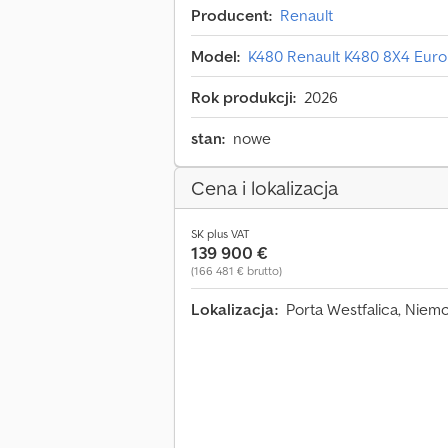
Producent:
Renault
Model:
K480 Renault K480 8X4 Eur
Rok produkcji:
2026
stan:
nowe
Cena i lokalizacja
SK plus VAT
139 900 €
(166 481 € brutto)
Lokalizacja:
Porta Westfalica, Niem