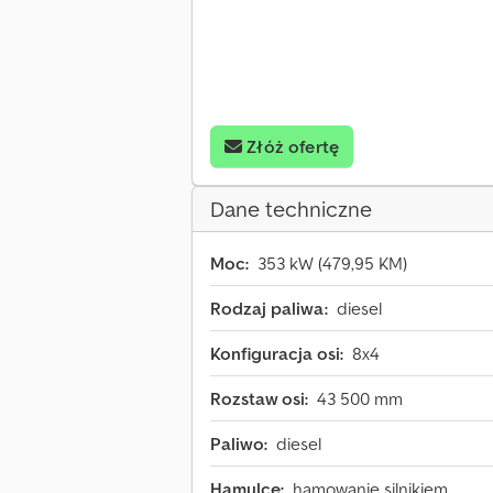
Złóż ofertę
Dane techniczne
Moc:
353 kW (479,95 KM)
Rodzaj paliwa:
diesel
Konfiguracja osi:
8x4
Rozstaw osi:
43 500 mm
Paliwo:
diesel
Hamulce:
hamowanie silnikiem