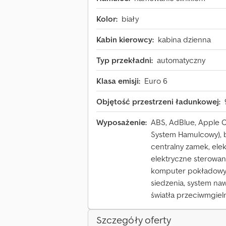
Kolor:
biały
Kabin kierowcy:
kabina dzienna
Typ przekładni:
automatyczny
Klasa emisji:
Euro 6
Objętość przestrzeni ładunkowej:
Wyposażenie:
ABS, AdBlue, Apple Ca
System Hamulcowy), 
centralny zamek, elek
elektryczne sterowanie
komputer pokładowy, 
siedzenia, system na
światła przeciwmgiel
Szczegóły oferty