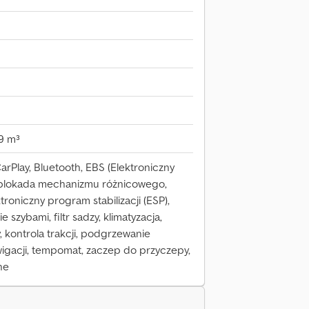
9 m³
rPlay, Bluetooth, EBS (Elektroniczny
blokada mechanizmu różnicowego,
troniczny program stabilizacji (ESP),
 szybami, filtr sadzy, klimatyzacja,
kontrola trakcji, podgrzewanie
wigacji, tempomat, zaczep do przyczepy,
ne