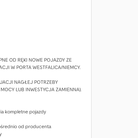
PNE OD RĘKI NOWE POJAZDY ZE
ACJI W PORTA WESTFALICA/NIEMCY.
TUACJI NAGŁEJ POTRZEBY
MOCY LUB INWESTYCJA ZAMIENNA).
ia kompletne pojazdy
ośrednio od producenta
y