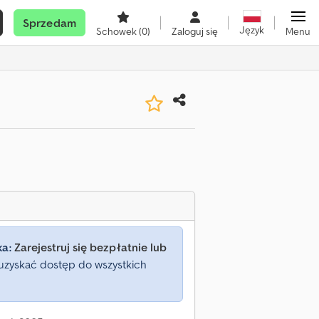
Sprzedam
Język
Schowek
(0)
Zaloguj się
Menu
ka:
Zarejestruj się bezpłatnie lub
uzyskać dostęp do wszystkich