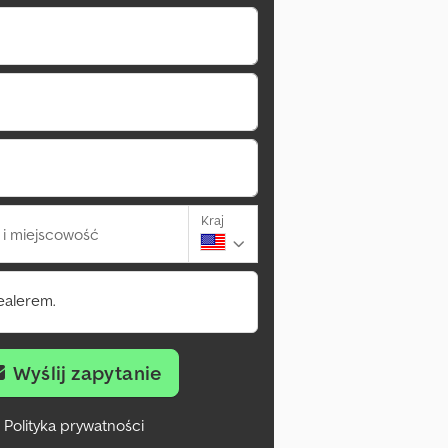
Kraj
i miejscowość
ealerem.
Wyślij zapytanie
Polityka prywatności