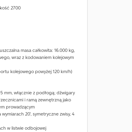
kość 2700
puszczalna masa całkowita: 16.000 kg,
owego, wraz z kodowaniem kolejowym
sportu kolejowego powyżej 120 km/h)
5 mm, włącznie z podłogą; dźwigary
zecznicami i ramą zewnętrzną jako
elem prowadzącym
 wymiarach 20', symetryczne zwisy, 4
ch w listwie odbojowej