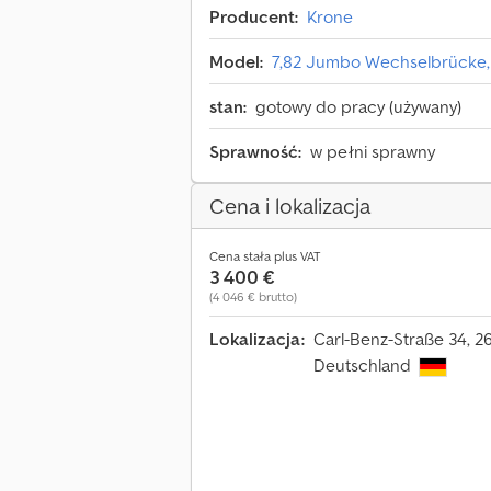
Producent:
Krone
Model:
7,82 Jumbo Wechselbrücke,
stan:
gotowy do pracy (używany)
Sprawność:
w pełni sprawny
Cena i lokalizacja
Cena stała plus VAT
3 400 €
(4 046 € brutto)
Lokalizacja:
Carl-Benz-Straße 34, 2
Deutschland