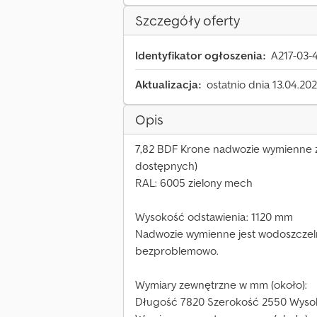
Szczegóły oferty
Identyfikator ogłoszenia:
A217-03-
Aktualizacja:
ostatnio dnia 13.04.20
Opis
7,82 BDF Krone nadwozie wymienne z 
dostępnych)
RAL: 6005 zielony mech
Wysokość odstawienia: 1120 mm
Nadwozie wymienne jest wodoszczeln
bezproblemowo.
Wymiary zewnętrzne w mm (około):
Długość 7820 Szerokość 2550 Wyso