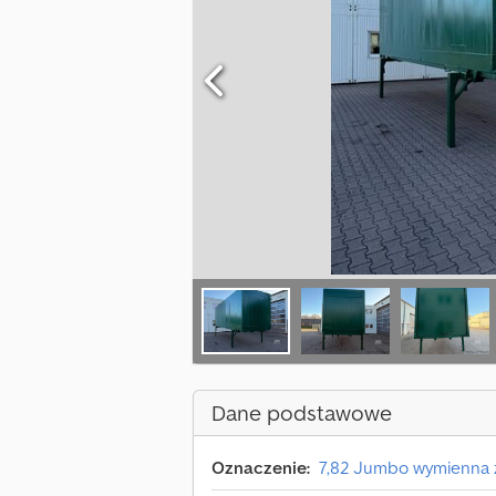
Dane podstawowe
Oznaczenie:
7,82 Jumbo wymienna