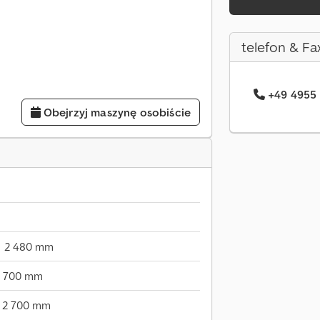
telefon & Fa
+49 4955 
Obejrzyj maszynę osobiście
2 480 mm
7 700 mm
2 700 mm