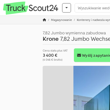
Magazynowanie
Kontenery i nadwozia w
7,82 Jumbo wymienna zabudowa
Krone
7,82 Jumbo Wechse
Cena stała plus VAT
3 400 €
Wyślij zapytani
(4 046 € brutto)