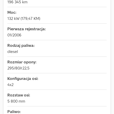
196 345 km
Moc:
132 kW (179,47 KM)
Pierwsza rejestracja:
01/2006
Rodzaj paliwa:
diesel
Rozmiar opony:
295/80/r22,5
Konfiguracja osi:
4x2
Rozstaw osi:
5 800 mm
Paliwo: