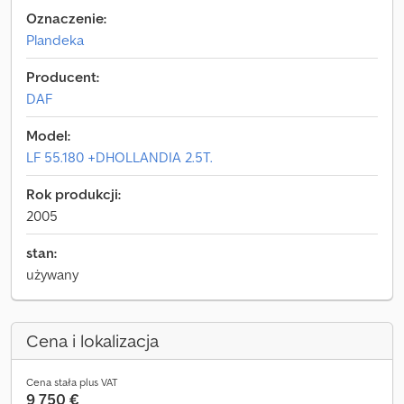
Oznaczenie:
Plandeka
Producent:
DAF
Model:
LF 55.180 +DHOLLANDIA 2.5T.
Rok produkcji:
2005
stan:
używany
Cena i lokalizacja
Cena stała plus VAT
9 750 €