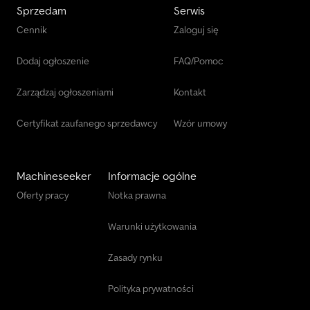
Sprzedam
Serwis
Cennik
Zaloguj się
Dodaj ogłoszenie
FAQ/Pomoc
Zarządzaj ogłoszeniami
Kontakt
Certyfikat zaufanego sprzedawcy
Wzór umowy
Machineseeker
Informacje ogólne
Oferty pracy
Notka prawna
Warunki użytkowania
Zasady rynku
Polityka prywatności