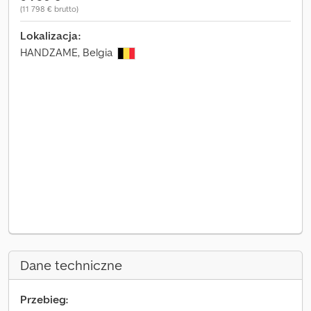
(11 798 € brutto)
Lokalizacja:
HANDZAME, Belgia
Dane techniczne
Przebieg: