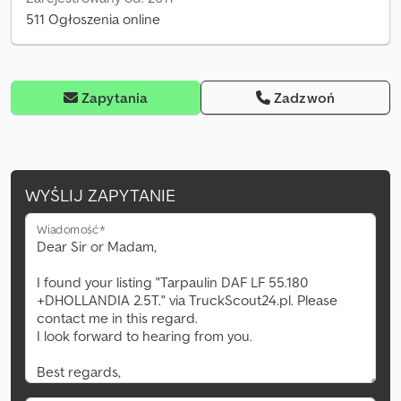
511 Ogłoszenia online
Zapytania
Zadzwoń
WYŚLIJ ZAPYTANIE
Wiadomość*