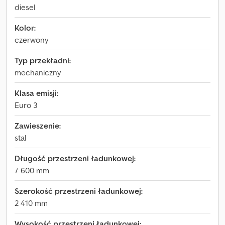
diesel
Kolor:
czerwony
Typ przekładni:
mechaniczny
Klasa emisji:
Euro 3
Zawieszenie:
stal
Długość przestrzeni ładunkowej:
7 600 mm
Szerokość przestrzeni ładunkowej:
2 410 mm
Wysokość przestrzeni ładunkowej: