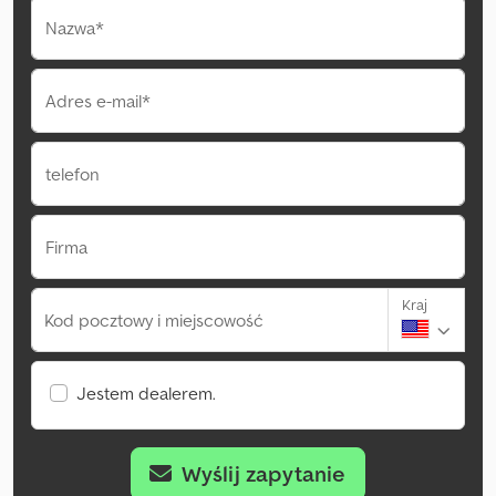
Nazwa*
Adres e-mail*
telefon
Firma
Kraj
Kod pocztowy i miejscowość
Jestem dealerem.
Wyślij zapytanie