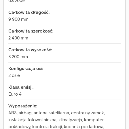
03/2009
Całkowita długość:
9 900 mm
Całkowita szerokość:
2 400 mm
Całkowita wysokość:
3 200 mm
Konfiguracja osi:
2 osie
Klasa emisji:
Euro 4
Wyposażenie:
ABS, airbag, antena satelitarna, centralny zamek,
instalacja fotowoltaiczna, klimatyzacja, komputer
pokładowy, kontrola trakcji, kuchnia pokładowa,