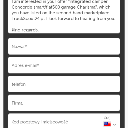
Nazwa*
Adres e-mail*
telefon
Firma
Kraj
Kod pocztowy i miejscowość