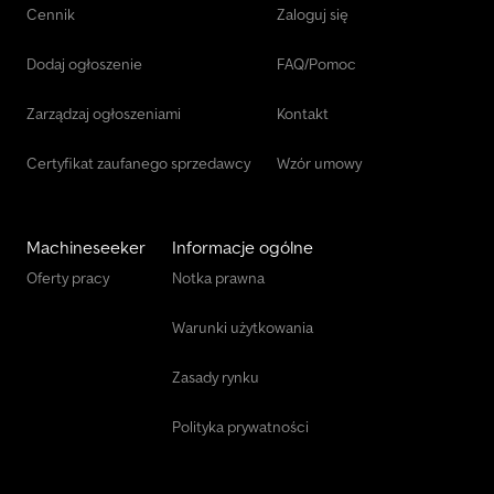
Cennik
Zaloguj się
Dodaj ogłoszenie
FAQ/Pomoc
Zarządzaj ogłoszeniami
Kontakt
Certyfikat zaufanego sprzedawcy
Wzór umowy
Machineseeker
Informacje ogólne
Oferty pracy
Notka prawna
Warunki użytkowania
Zasady rynku
Polityka prywatności