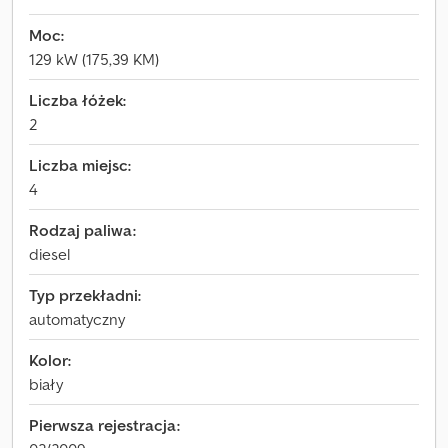
Moc:
129 kW (175,39 KM)
Liczba łóżek:
2
Liczba miejsc:
4
Rodzaj paliwa:
diesel
Typ przekładni:
automatyczny
Kolor:
biały
Pierwsza rejestracja: