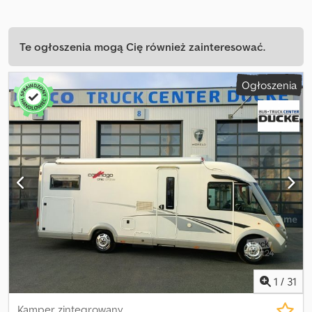
Te ogłoszenia mogą Cię również zainteresować.
Ogłoszenia
1
/
31
Kamper zintegrowany