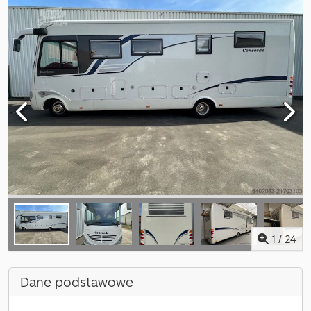
1
/
24
Dane podstawowe