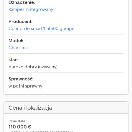
Oznaczenie:
Kamper zintegrowany
Producent:
Concorde smart/fiat500 garage
Model:
Charisma
stan:
bardzo dobry (używany)
Sprawność:
w pełni sprawny
Cena i lokalizacja
Cena stała
110 000 €
(Podatek VAT nie podlegający zgłoszeniu)